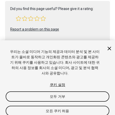
Did you find this page useful? Please give it a rating:
Report a problem on this page
우리는 소셜 미디어 기능의 제공과 데이터 분석 및 본 사이
트가 올바로 동작하고 개인화된 콘텐츠와 광고를 제공하
기 위해 쿠키를 사용하고 있습니다. 회사 사이트에 대한 귀
하의 사용 정보를 회사의 소셜 미디어, 광고 및 분석 협력
Copyright © 2022 Unity Technologies. Publication 2022.2
사와 공유합니다.
튜토리얼
커뮤니티 답변
기술 자료
포럼
에셋 스토어
상표
및 이용약관
법률정보
개인정보처리방침
쿠키
내 개인정보 판
매 금지
쿠키 기본 설정
쿠키 설정
모두 거부
모든 쿠키 허용