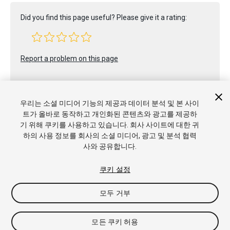
Did you find this page useful? Please give it a rating:
Report a problem on this page
우리는 소셜 미디어 기능의 제공과 데이터 분석 및 본 사이
트가 올바로 동작하고 개인화된 콘텐츠와 광고를 제공하
기 위해 쿠키를 사용하고 있습니다. 회사 사이트에 대한 귀
하의 사용 정보를 회사의 소셜 미디어, 광고 및 분석 협력
Copyright © 2021 Unity Technologies. Publication 2021.2
사와 공유합니다.
튜토리얼
커뮤니티 답변
기술 자료
포럼
에셋 스토어
상표
및 이용약관
법률정보
개인정보처리방침
쿠키
내 개인정보 판
매 금지
쿠키 기본 설정
쿠키 설정
모두 거부
모든 쿠키 허용