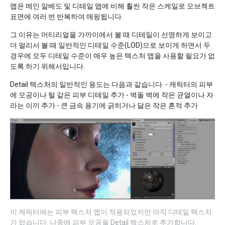
맵은 메인 알베도 및 디테일 맵에 비해 훨씬 작은 스케일로 오브젝트
표면에 여러 번 반복하여 매핑됩니다.
그 이유는 머티리얼을 가까이에서 볼 때 디테일이 선명하게 보이고
더 멀리서 볼 때 일반적인 디테일 수준(LOD)으로 보이게 하면서 두
경우에 모두 디테일 수준이 매우 높은 텍스처 맵을 사용할 필요가 없
도록 하기 위해서입니다.
Detail 텍스처의 일반적인 용도는 다음과 같습니다. - 캐릭터의 피부
에 모공이나 털 같은 피부 디테일 추가 - 벽돌 벽에 작은 균열이나 자
라는 이끼 추가 - 큰 금속 용기에 긁히거나 닳은 작은 흔적 추가
이 캐릭터에는 피부 텍스처 맵이 적용되었지만 아직 디테일 텍스처
가 없습니다. 나중에 피부 모공을 Detail 텍스처로 추가합니다.