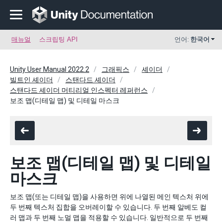
매뉴얼
스크립팅 API
언어:
한국어
Unity User Manual 2022.2
그래픽스
셰이더
빌트인 셰이더
스탠다드 셰이더
스탠다드 셰이더 머티리얼 인스펙터 레퍼런스
보조 맵(디테일 맵) 및 디테일 마스크
보조 맵(디테일 맵) 및 디테일
마스크
보조 맵(또는 디테일 맵)을 사용하면 위에 나열된 메인 텍스처 위에
두 번째 텍스처 집합을 오버레이할 수 있습니다. 두 번째 알베도 컬
러 맵과 두 번째 노멀 맵을 적용할 수 있습니다. 일반적으로 두 번째