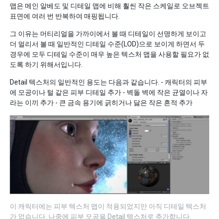
맵은 메인 알베도 및 디테일 맵에 비해 훨씬 작은 스케일로 오브젝트
표면에 여러 번 반복하여 매핑됩니다.
그 이유는 머티리얼을 가까이에서 볼 때 디테일이 선명하게 보이고
더 멀리서 볼 때 일반적인 디테일 수준(LOD)으로 보이게 하면서 두
경우에 모두 디테일 수준이 매우 높은 텍스처 맵을 사용할 필요가 없
도록 하기 위해서입니다.
Detail 텍스처의 일반적인 용도는 다음과 같습니다. - 캐릭터의 피부
에 모공이나 털 같은 피부 디테일 추가 - 벽돌 벽에 작은 균열이나 자
라는 이끼 추가 - 큰 금속 용기에 긁히거나 닳은 작은 흔적 추가
이 캐릭터에는 피부 텍스처 맵이 적용되었지만 아직 디테일 텍스처
가 없습니다. 나중에 피부 모공을 Detail 텍스처로 추가합니다.