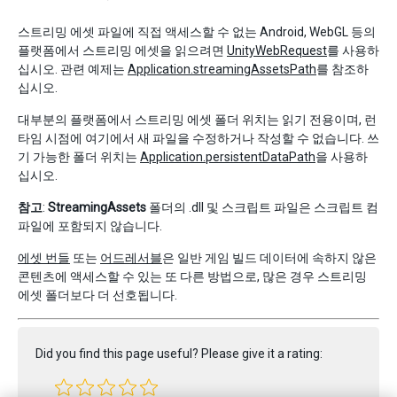
스트리밍 에셋 파일에 직접 액세스할 수 없는 Android, WebGL 등의
플랫폼에서 스트리밍 에셋을 읽으려면
UnityWebRequest
를 사용하
십시오. 관련 예제는
Application.streamingAssetsPath
를 참조하
십시오.
대부분의 플랫폼에서 스트리밍 에셋 폴더 위치는 읽기 전용이며, 런
타임 시점에 여기에서 새 파일을 수정하거나 작성할 수 없습니다. 쓰
기 가능한 폴더 위치는
Application.persistentDataPath
을 사용하
십시오.
참고
:
StreamingAssets
폴더의 .dll 및 스크립트 파일은 스크립트 컴
파일에 포함되지 않습니다.
에셋 번들
또는
어드레서블
은 일반 게임 빌드 데이터에 속하지 않은
콘텐츠에 액세스할 수 있는 또 다른 방법으로, 많은 경우 스트리밍
에셋 폴더보다 더 선호됩니다.
Did you find this page useful? Please give it a rating: