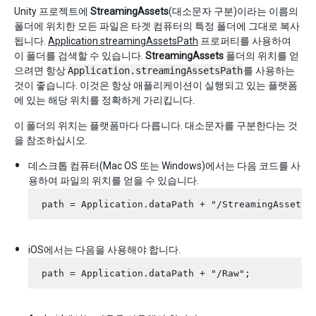
Unity 프로젝트에
StreamingAssets
(대소문자 구분)이라는 이름의
폴더에 위치한 모든 파일은 타겟 컴퓨터의 특정 폴더에 그대로 복사
됩니다.
Application.streamingAssetsPath
프로퍼티를 사용하여
이 폴더를 검색할 수 있습니다.
StreamingAssets
폴더의 위치를 얻
으려면 항상
Application.streamingAssetsPath
를 사용하는
것이 좋습니다. 이것은 항상 애플리케이션이 실행되고 있는 플랫폼
에 있는 해당 위치를 정확하게 가리킵니다.
이 폴더의 위치는 플랫폼마다 다릅니다. 대소문자를 구분한다는 것
을 참조하십시오.
데스크톱 컴퓨터(Mac OS 또는 Windows)에서는 다음 코드를 사
용하여 파일의 위치를 얻을 수 있습니다.
iOS에서는 다음을 사용해야 합니다.