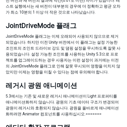
전 버전과 새 버전의 결과에 약간(0.01도 미만) 차이가 있습니다. 테
스트 실행에서는 새 버전이 대부분의 경우에 더 정확하고 평균 오차
가 최소 10분의 1 이상 더 작은 것으로 나타났습니다.
JointDriveMode 플래그
JointDriveMode 플래그는 이제 오래되어 사용되지 않으므로 제거
되었습니다. 하지만 이전 Unity 버전에서 이 플래그는 설정 가능한
조인트의 조인트 드라이브 강도 및 댐핑 설정을 무시하도록 잘못 사
용되었습니다. 설정 가능한 조인트를 사용하는 Unity 5.3으로 프로
젝트를 업그레이드하는 경우 사용자는 이런 설정이 과거에는 이전
의 JointDriveMode 플래그로 인해 잘못 무시되어 영향을 미치지 않
았지만 이제는 영향을 미칠 수 있다는 점에 유의해야 합니다.
레거시 광원 애니메이션
5.3에서는 기존 및 새로운 레거시 애니메이션이 Light 프로퍼티를
애니메이션화하지 않습니다. 광원의 기초 데이터 구조가 변경되어
광원이 레거시와 호환되지 않습니다. 광원을 올바르게 애니메이션
화하려면 Animator 컴포넌트를 사용하십시오.=======