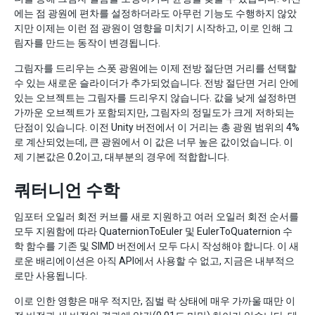
에는 점 광원에 편차를 설정하더라도 아무런 기능도 수행하지 않았
지만 이제는 이런 점 광원이 영향을 미치기 시작하고, 이로 인해 그
림자를 만드는 동작이 변경됩니다.
그림자를 드리우는 스폿 광원에는 이제 전방 절단면 거리를 선택할
수 있는 새로운 슬라이더가 추가되었습니다. 전방 절단면 거리 안에
있는 오브젝트는 그림자를 드리우지 않습니다. 값을 낮게 설정하면
가까운 오브젝트가 포함되지만, 그림자의 정밀도가 크게 저하되는
단점이 있습니다. 이전 Unity 버전에서 이 거리는 총 광원 범위의 4%
로 계산되었는데, 큰 광원에서 이 값은 너무 높은 값이었습니다. 이
제 기본값은 0.2이고, 대부분의 경우에 적합합니다.
쿼터니언 수학
임포터 오일러 회전 커브를 새로 지원하고 여러 오일러 회전 순서를
모두 지원함에 따라 QuaternionToEuler 및 EulerToQuaternion 수
학 함수를 기존 및 SIMD 버전에서 모두 다시 작성해야 합니다. 이 새
로운 배리에이션은 아직 API에서 사용할 수 없고, 지금은 내부적으
로만 사용됩니다.
이로 인한 영향은 매우 적지만, 짐벌 락 상태에 매우 가까울 때만 이