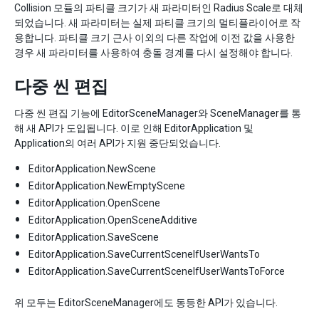
Collision 모듈의 파티클 크기가 새 파라미터인 Radius Scale로 대체
되었습니다. 새 파라미터는 실제 파티클 크기의 멀티플라이어로 작
용합니다. 파티클 크기 근사 이외의 다른 작업에 이전 값을 사용한
경우 새 파라미터를 사용하여 충돌 경계를 다시 설정해야 합니다.
다중 씬 편집
다중 씬 편집 기능에 EditorSceneManager와 SceneManager를 통
해 새 API가 도입됩니다. 이로 인해 EditorApplication 및
Application의 여러 API가 지원 중단되었습니다.
EditorApplication.NewScene
EditorApplication.NewEmptyScene
EditorApplication.OpenScene
EditorApplication.OpenSceneAdditive
EditorApplication.SaveScene
EditorApplication.SaveCurrentSceneIfUserWantsTo
EditorApplication.SaveCurrentSceneIfUserWantsToForce
위 모두는 EditorSceneManager에도 동등한 API가 있습니다.