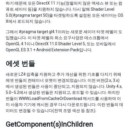
하기 때문에 모든 DirectX 11 기능(정렬되지 않은 액세스 뷰 또는 컴
퓨트 셰이더 등)을 지원하지 않습니다. 다시 말해 Shader Level
5.0(#pragma target 50)을 타겟팅하도록 설정된 모든 셰이더는 OS
X에서 로드되지 않습니다.
그래서 #pragma target gl4.1이라는 새로운 셰이더 타겟 레벨이 도
입됐습니다. 이 타겟 레벨의 최소 요구사양은 데스크톱에서
OpenGL 4.1이나 DirectX 11.0 Shader Level 5, 또는 모바일에서
OpenGL ES 3.1 + Android Extension Pack입니다.
에셋 번들
새로운 LZ4 압축을 지원하고 추가 개선을 위한 기초를 다지기 위해
에셋 번들의 컨테이너 포맷이 변경되었습니다. 이전 버전(2.x, 3.x)
에서 생성된 번들은 사용이 중단되고, 지원되지 않습니다. Unity 4.x,
5.0–5.2에서 생성된 번들은 지원되고, 로드할 수 있습니다. 하지만
번들이 WWW.LoadFromCacheOrDownload 메서드를 사용하여 이
미 사용자 기기에 캐시된 경우 다시 다운로드됩니다. 이런 번들의 데
이터도 변경될 수 있습니다(전역 조명 섹션 등 참조).
GetComponent(s)InChildren