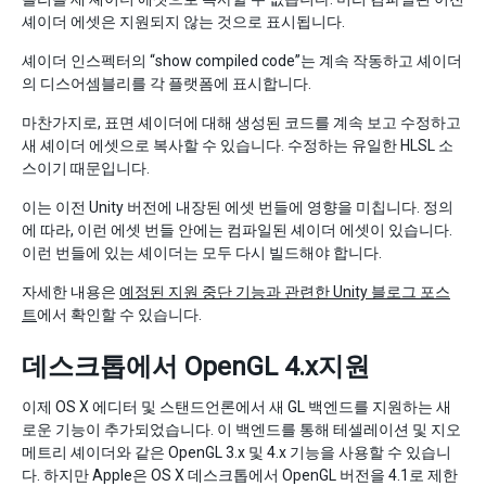
셰이더 에셋은 지원되지 않는 것으로 표시됩니다.
셰이더 인스펙터의 “show compiled code”는 계속 작동하고 셰이더
의 디스어셈블리를 각 플랫폼에 표시합니다.
마찬가지로, 표면 셰이더에 대해 생성된 코드를 계속 보고 수정하고
새 셰이더 에셋으로 복사할 수 있습니다. 수정하는 유일한 HLSL 소
스이기 때문입니다.
이는 이전 Unity 버전에 내장된 에셋 번들에 영향을 미칩니다. 정의
에 따라, 이런 에셋 번들 안에는 컴파일된 셰이더 에셋이 있습니다.
이런 번들에 있는 셰이더는 모두 다시 빌드해야 합니다.
자세한 내용은
예정된 지원 중단 기능과 관련한 Unity 블로그 포스
트
에서 확인할 수 있습니다.
데스크톱에서 OpenGL 4.x지원
이제 OS X 에디터 및 스탠드언론에서 새 GL 백엔드를 지원하는 새
로운 기능이 추가되었습니다. 이 백엔드를 통해 테셀레이션 및 지오
메트리 셰이더와 같은 OpenGL 3.x 및 4.x 기능을 사용할 수 있습니
다. 하지만 Apple은 OS X 데스크톱에서 OpenGL 버전을 4.1로 제한