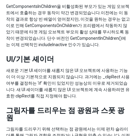
GetComponentsInChildren을 비활성화된 부모가 있는 게임 오브젝
트에서 호출하는 경우 동작이 약간 변경되었습니다.이전에는 이 동
작의 결과로 항상 빈 배열이 얻어졌지만, 이것을 원하는 경우는 없고
이로 인해 GetComponentsOnChildren가 프리팹에서 작동하지 않
았기 때문에 타겟 게임 오브젝트 부모의 활성 상태를 무시하도록 동
작이 변경되었습니다. 단수 버전인 GetComponentInChildren()에
는 이제 선택적인 includeInactive 인수가 있습니다.
UI/기본 셰이더
새로운 기본 UI 셰이더를 새롭지 않은 UI 오브젝트에 사용하는 기능
이 더 이상 기본적으로 지원되지 않습니다. 과거에는 _clipRect 사용
여부를 결정하는 ‘if’ 확인이 있었지만 성능상의 이유로 제거되었습
니다. 새 UI 셰이더를 새롭지 않은 UI 오브젝트에 계속 사용하려면 유
효한 clipRect를 직접 지정해야 합니다.
그림자를 드리우는 점 광원과 스폿 광
원
그림자를 드리우기 위해 선택하는 점 광원에서는 이제 편차 슬라이
더를 통해 그림자 결함을 조정하거나 균형을 맞출 수 있습니다. 이전