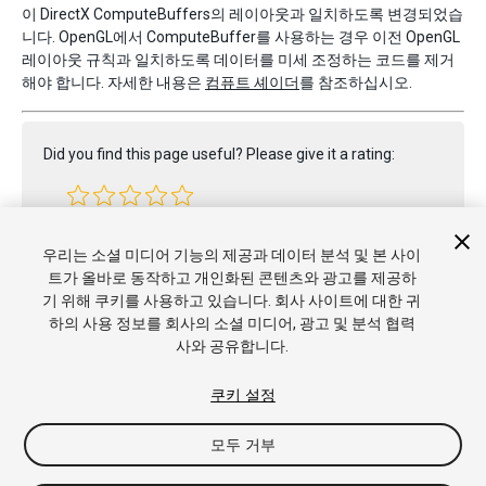
이 DirectX ComputeBuffers의 레이아웃과 일치하도록 변경되었습
니다. OpenGL에서 ComputeBuffer를 사용하는 경우 이전 OpenGL
레이아웃 규칙과 일치하도록 데이터를 미세 조정하는 코드를 제거
해야 합니다. 자세한 내용은
컴퓨트 셰이더
를 참조하십시오.
Did you find this page useful? Please give it a rating:
Report a problem on this page
우리는 소셜 미디어 기능의 제공과 데이터 분석 및 본 사이
트가 올바로 동작하고 개인화된 콘텐츠와 광고를 제공하
기 위해 쿠키를 사용하고 있습니다. 회사 사이트에 대한 귀
하의 사용 정보를 회사의 소셜 미디어, 광고 및 분석 협력
사와 공유합니다.
쿠키 설정
모두 거부
Copyright © 2020 Unity Technologies. Publication 2020.2
튜토리얼
커뮤니티 답변
기술 자료
포럼
에셋 스토어
상표 및