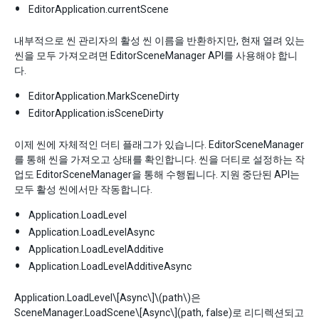
EditorApplication.currentScene
내부적으로 씬 관리자의 활성 씬 이름을 반환하지만, 현재 열려 있는
씬을 모두 가져오려면 EditorSceneManager API를 사용해야 합니
다.
EditorApplication.MarkSceneDirty
EditorApplication.isSceneDirty
이제 씬에 자체적인 더티 플래그가 있습니다. EditorSceneManager
를 통해 씬을 가져오고 상태를 확인합니다. 씬을 더티로 설정하는 작
업도 EditorSceneManager을 통해 수행됩니다. 지원 중단된 API는
모두 활성 씬에서만 작동합니다.
Application.LoadLevel
Application.LoadLevelAsync
Application.LoadLevelAdditive
Application.LoadLevelAdditiveAsync
Application.LoadLevel
\[Async\]
\(path\)
은
SceneManager.LoadScene
\[Async\]
(path, false)로 리디렉션되고