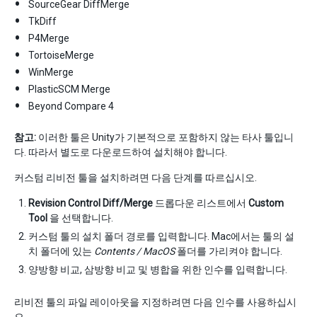
SourceGear DiffMerge
TkDiff
P4Merge
TortoiseMerge
WinMerge
PlasticSCM Merge
Beyond Compare 4
참고:
이러한 툴은 Unity가 기본적으로 포함하지 않는 타사 툴입니
다. 따라서 별도로 다운로드하여 설치해야 합니다.
커스텀 리비전 툴을 설치하려면 다음 단계를 따르십시오.
Revision Control Diff/Merge
드롭다운 리스트에서
Custom
Tool
을 선택합니다.
커스텀 툴의 설치 폴더 경로를 입력합니다. Mac에서는 툴의 설
치 폴더에 있는
Contents / MacOS
폴더를 가리켜야 합니다.
양방향 비교, 삼방향 비교 및 병합을 위한 인수를 입력합니다.
리비전 툴의 파일 레이아웃을 지정하려면 다음 인수를 사용하십시
오.