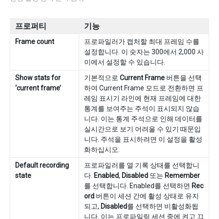
프로퍼티
기능
Frame count
프로파일러가 캡처할 최대 프레임 수를
설정합니다. 이 숫자는 300에서 2,000 사
이에서 설정할 수 있습니다.
Show stats for
기본적으로
Current Frame
버튼을 선택
‘current frame’
하여 Current Frame 모드로 전환하면 프
레임 표시기 라인에 현재 프레임에 대한
통계를 보여주는 주석이 표시되지 않습
니다. 이는 통계 주석으로 인해 데이터를
실시간으로 보기 어려울 수 있기 때문입
니다. 주석을 표시하려면 이 설정을 활성
화하십시오.
Default recording
프로파일러를 열 기록 상태를 선택합니
state
다.
Enabled
,
Disabled
또는
Remember
를 선택합니다. Enabled를 선택하면
Rec
ord
버튼이 세션 간에 활성 상태로 유지
되고,
Disabled
를 선택하면 비활성화됩
니다. 이는 프로파일링 세션 중에 켜고 끄