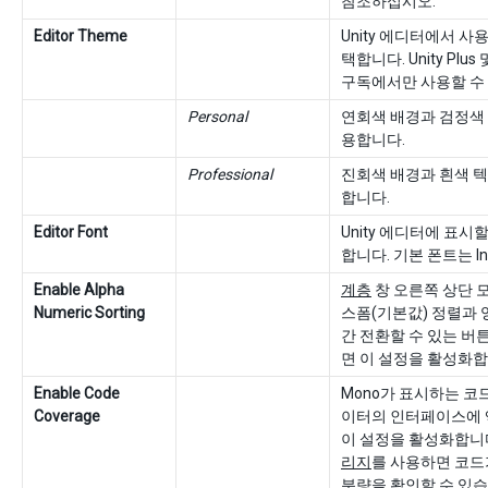
참조하십시오.
Editor Theme
Unity 에디터에서 사
택합니다. Unity Plus 및
구독에서만 사용할 수
Personal
연회색 배경과 검정색
용합니다.
Professional
진회색 배경과 흰색 
합니다.
Editor Font
Unity 에디터에 표시
합니다. 기본 폰트는 In
Enable Alpha
계층
창 오른쪽 상단 
Numeric Sorting
스폼(기본값) 정렬과 
간 전환할 수 있는 버
면 이 설정을 활성화합
Enable Code
Mono가 표시하는 코
Coverage
이터의 인터페이스에
이 설정을 활성화합니
리지
를 사용하면 코드
분량을 확인할 수 있습