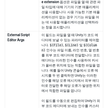
e extension
옵션은 파일을 열 때 관련 파
일 타입에 대해 기기의 기본 애플리케이
션을 사용합니다. 사용 가능한 기본 애플
리케이션이 없는 경우 기기는 파일을 여
는 데 사용할 애플리케이션을 선택하라
는 창을 표시합니다.
External Script
이 필드는 파일을 열 때 Unity가 코드 에
Editor Args
디터에 보낼 수 있는 파라미터를 제어합
니다.
$(File)
,
$(Line)
및
$(Colum
n)
인수는 파일 이름, 라인 번호, 열 번호
를 외부 코드 에디터에 전달합니다. 코드
에디터는 이러한 인수를 사용하여 커서
가 올바른 위치에 있는 적합한 파일을 엽
니다. 예를 들어 Unity 콘솔에서 오류 메
시지를 두 번 클릭하면 Unity는 이러한
인수를 해당 오류 메시지에서 외부 에디
터로 전달한 후 해당 오류가 발생한 위치
에서 적합한 파일을 엽니다.
이 필드를 수동으로 편집하여 Unity가 외
부 코드 에디터에 보내는 인수를 커스터