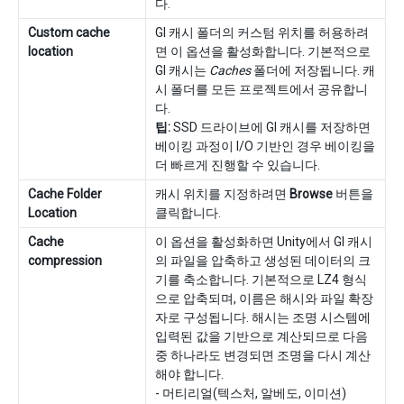
다.
Custom cache
GI 캐시 폴더의 커스텀 위치를 허용하려
location
면 이 옵션을 활성화합니다. 기본적으로
GI 캐시는
Caches
폴더에 저장됩니다. 캐
시 폴더를 모든 프로젝트에서 공유합니
다.
팁:
SSD 드라이브에 GI 캐시를 저장하면
베이킹 과정이 I/O 기반인 경우 베이킹을
더 빠르게 진행할 수 있습니다.
Cache Folder
캐시 위치를 지정하려면
Browse
버튼을
Location
클릭합니다.
Cache
이 옵션을 활성화하면 Unity에서 GI 캐시
compression
의 파일을 압축하고 생성된 데이터의 크
기를 축소합니다. 기본적으로 LZ4 형식
으로 압축되며, 이름은 해시와 파일 확장
자로 구성됩니다. 해시는 조명 시스템에
입력된 값을 기반으로 계산되므로 다음
중 하나라도 변경되면 조명을 다시 계산
해야 합니다.
- 머티리얼(텍스처, 알베도, 이미션)