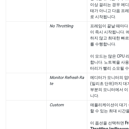
이상 걸리는 경우 에디
태가 아니고 다음 프
로 시작됩니다.
No Throttling
프레임이 끝날 때마다
이 즉시 시작됩니다. 
하지 않고 최대한 빠
를 수행합니다.
이 모드는 많은 CPU
합니다. 노트북을 사용
터리가 빨리 소모될 수
Monitor Refresh Ra
에디터가 모니터의 업
te
(밀리초 단위)까지 대
부분의 모니터에서 이 
니다.
Custom
애플리케이션이 대기 
할 수 있는 최대 시간
이 옵션을 선택하면
F