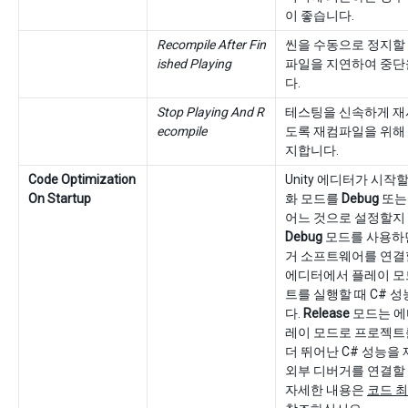
이 좋습니다.
Recompile After Fin
씬을 수동으로 정지할
ished Playing
파일을 지연하여 중단
다.
Stop Playing And R
테스팅을 신속하게 재
ecompile
도록 재컴파일을 위해 
지합니다.
Code Optimization
Unity 에디터가 시작
On Startup
화 모드를
Debug
또
어느 것으로 설정할지
Debug
모드를 사용하
거 소프트웨어를 연결할
에디터에서 플레이 모
트를 실행할 때 C# 
다.
Release
모드는 에
레이 모드로 프로젝트
더 뛰어난 C# 성능을
외부 디버거를 연결할 
자세한 내용은
코드 