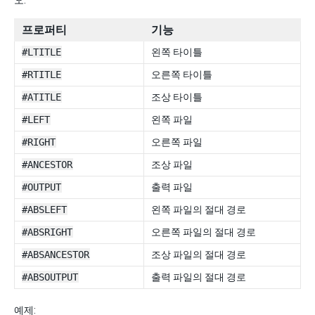
프로퍼티
기능
#LTITLE
왼쪽 타이틀
#RTITLE
오른쪽 타이틀
#ATITLE
조상 타이틀
#LEFT
왼쪽 파일
#RIGHT
오른쪽 파일
#ANCESTOR
조상 파일
#OUTPUT
출력 파일
#ABSLEFT
왼쪽 파일의 절대 경로
#ABSRIGHT
오른쪽 파일의 절대 경로
#ABSANCESTOR
조상 파일의 절대 경로
#ABSOUTPUT
출력 파일의 절대 경로
예제: