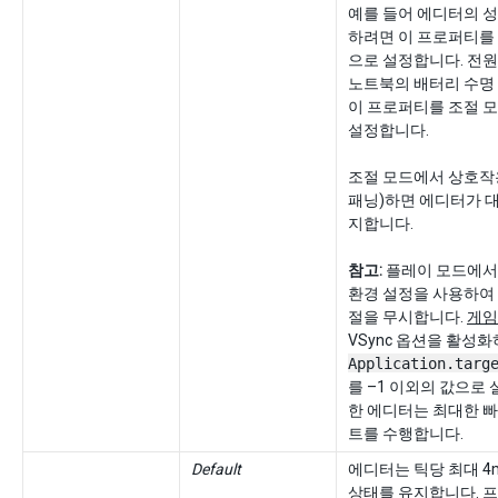
예를 들어 에디터의 
하려면 이 프로퍼티를
으로 설정합니다. 전원
노트북의 배터리 수명
이 프로퍼티를 조절 모
설정합니다.
조절 모드에서 상호작용
패닝)하면 에디터가 대
지합니다.
참고:
플레이 모드에서 U
환경 설정을 사용하여
절을 무시합니다.
게임
VSync 옵션을 활성
Application.targ
를 –1 이외의 값으로
한 에디터는 최대한 
트를 수행합니다.
Default
에디터는 틱당 최대 4
상태를 유지합니다. 프