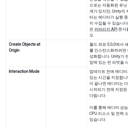
으로는 자동화된 유닛
계가 있지만, Unity
터는 에디터가 실행 중
지 수집될 수 있습니다
은
커버리지 API
문서
오.
Create Objects at
월드 좌표 0,0,0에서 
Origin
를 인스턴스화하려면 
성화합니다. Unity가 
앞에 있는 씬 피벗을 
Interaction Mode
업데이트 전에 에디터
있는 시간을 지정합니다
이 끝나면 에디터는 
시작되기 전에 지정된
다립니다.
이를 통해 에디터 성
CPU 리소스 및 전력 
있습니다.