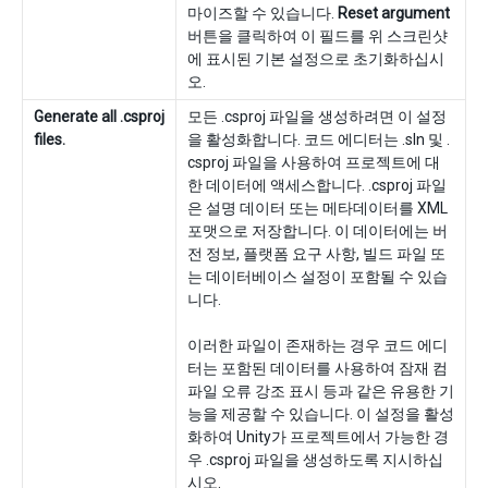
마이즈할 수 있습니다.
Reset argument
버튼을 클릭하여 이 필드를 위 스크린샷
에 표시된 기본 설정으로 초기화하십시
오.
Generate all .csproj
모든 .csproj 파일을 생성하려면 이 설정
files.
을 활성화합니다. 코드 에디터는 .sln 및 .
csproj 파일을 사용하여 프로젝트에 대
한 데이터에 액세스합니다. .csproj 파일
은 설명 데이터 또는 메타데이터를 XML
포맷으로 저장합니다. 이 데이터에는 버
전 정보, 플랫폼 요구 사항, 빌드 파일 또
는 데이터베이스 설정이 포함될 수 있습
니다.
이러한 파일이 존재하는 경우 코드 에디
터는 포함된 데이터를 사용하여 잠재 컴
파일 오류 강조 표시 등과 같은 유용한 기
능을 제공할 수 있습니다. 이 설정을 활성
화하여 Unity가 프로젝트에서 가능한 경
우 .csproj 파일을 생성하도록 지시하십
시오.