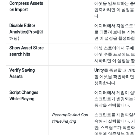
Compress Assets
에셋을 임포트하는 중
on Import
압축하려면 이 설정을
다.
Disable Editor
에디터에서 자동으로 정
Analytics
(Pro에만
로 되돌려 보내는 기
해당)
면 이 설정을 활성화합
Show Asset Store
에셋 스토어에서 구매
search hits
에셋 수를 프로젝트 
시하려면 이 설정을 
Verify Saving
Unity를 종료할 때 
Assets
할 에셋을 확인하려면 
성화합니다.
Script Changes
에디터에서 게임이 실
While Playing
스크립트가 변경되는 경
동작을 선택합니다.
Recompile And Con
스크립트를 재컴파일하
tinue Playing
속해서 실행합니다. 
만, 스크립트가 직렬화
이터에 의존하는 경우