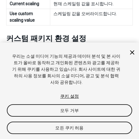
Current scaling
현재 스케일링 값을 표시합니다.
Use custom
스케일링 값을 오버라이드합니다.
scaling value
커스텀 패키지 환경 설정
일부 에셋 스토어 패키지나 Unity 패키지의 경우
Preferences
창에
우리는 소셜 미디어 기능의 제공과 데이터 분석 및 본 사이
자체 커스텀 환경 설정이 추가됩니다. 이러한 커스텀 환경 설정은 보
트가 올바로 동작하고 개인화된 콘텐츠와 광고를 제공하
통 패키지 이름을 환경 설정 카테고리로 사용합니다. 이 예시에서는
기 위해 쿠키를 사용하고 있습니다. 회사 사이트에 대한 귀
시네머신 패키지
환경 설정을 확인할 수 있습니다.
하의 사용 정보를 회사의 소셜 미디어, 광고 및 분석 협력
사와 공유합니다.
쿠키 설정
모두 거부
모든 쿠키 허용