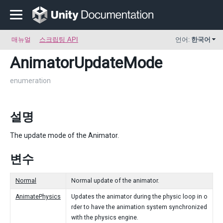
매뉴얼
스크립팅 API
언어:
한국어
AnimatorUpdateMode
enumeration
설명
The update mode of the Animator.
변수
Normal
Normal update of the animator.
AnimatePhysics
Updates the animator during the physic loop in o
rder to have the animation system synchronized
with the physics engine.