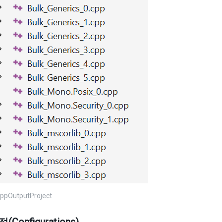
CppOutputProject