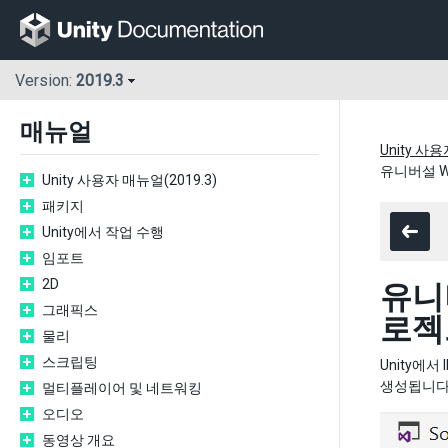
Version:
2019.3
매뉴얼
Unity 사용
유니버설 W
Unity 사용자 매뉴얼(2019.3)
패키지
Unity에서 작업 수행
임포트
2D
유니버
그래픽스
로젝
물리
스크립팅
Unity에서
생성됩니다
멀티플레이어 및 네트워킹
오디오
동영상 개요