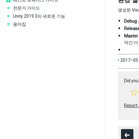
환경 설정(
베스트 프랙티스 가이드
전문가 가이드
생성된 Vis
Unity 2019.3의 새로운 기능
Debug
용어집
Releas
Master
약간 더
• 2017–
Did you 
Report 