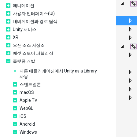
애니메이션
사용자 인터페이스(UI)
내비게이션과 경로 탐색
Unity 서비스
XR
오픈 소스 저장소
에셋 스토어 퍼블리싱
플랫폼 개발
다른 애플리케이션에서 Unity as a Library
사용
스탠드얼론
macOS
Apple TV
WebGL
iOS
Android
Windows