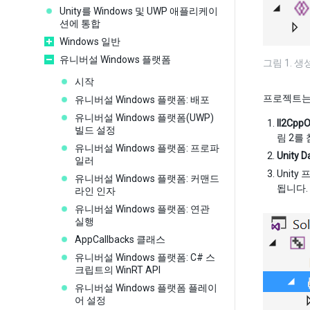
Unity를 Windows 및 UWP 애플리케이
션에 통합
Windows 일반
유니버설 Windows 플랫폼
그림 1. 생성
시작
프로젝트는
유니버설 Windows 플랫폼: 배포
유니버설 Windows 플랫폼(UWP)
Il2CppO
빌드 설정
림 2를
유니버설 Windows 플랫폼: 프로파
Unity D
일러
Unit
유니버설 Windows 플랫폼: 커맨드
됩니다.
라인 인자
유니버설 Windows 플랫폼: 연관
실행
AppCallbacks 클래스
유니버설 Windows 플랫폼: C# 스
크립트의 WinRT API
유니버설 Windows 플랫폼 플레이
어 설정