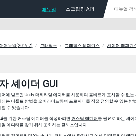
스크립팅 API
매뉴얼
자 매뉴얼(2019.2)
그래픽스
그래픽스 레퍼런스
셰이더 레퍼런
자 셰이더 GUI
더에 빌트인 Unity 머티리얼 에디터를 사용하며 올바르게 표시할 수 없는 
시되는 디폴트 방법을 오버라이드하여 프로퍼티를 직접 정의할 수 있는 방법
할 수 있습니다.
ui를 위한 커스텀 에디터를 작성하려면
커스텀 에디터
를 필요로 하는 셰이
리얼 에디터를 찾기 위해 조회하는 클래스입니다.
터를 정의하려면 ShaderGUI 클래스에서 확장하고 에셋 디렉토리의 에