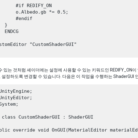
      #if REDIFY_ON

      o.Albedo.gb *= 0.5;

      #endif

 }

  ENDCG

stomEditor "CustomShaderGUI"

수 있는 것처럼 셰이더에는 설정에 사용할 수 있는 키워드인 REDIFY_ON이 
설정하도록 변경할 수 있습니다. 다음은 이 작업을 수행하는 ShaderGUI
UnityEngine;

UnityEditor;

System;

 class CustomShaderGUI : ShaderGUI

blic override void OnGUI(MaterialEditor materialEd