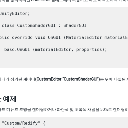
UnityEditor;

 class CustomShaderGUI : ShaderGUI 

blic override void OnGUI (MaterialEditor materialE
  base.OnGUI (materialEditor, properties);

디터가 정의된 셰이더(
CustomEditor “CustomShaderGUI”
)는 위에 나열된
 예제
드 디퓨즈 조명을 렌더링하거나 파란색 및 초록색 채널을 50%로 렌더링하
 "Custom/Redify" {
