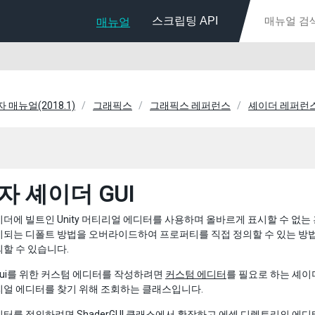
스크립팅 API
매뉴얼
자 매뉴얼(2018.1)
그래픽스
그래픽스 레퍼런스
셰이더 레퍼런
자 셰이더 GUI
더에 빌트인 Unity 머티리얼 에디터를 사용하며 올바르게 표시할 수 없는 
시되는 디폴트 방법을 오버라이드하여 프로퍼티를 직접 정의할 수 있는 방법
할 수 있습니다.
ui를 위한 커스텀 에디터를 작성하려면
커스텀 에디터
를 필요로 하는 셰이
리얼 에디터를 찾기 위해 조회하는 클래스입니다.
터를 정의하려면 ShaderGUI 클래스에서 확장하고 에셋 디렉토리의 에