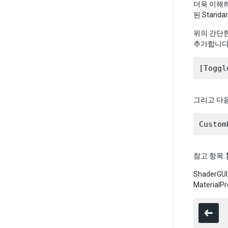
더욱 이해하기
된 Stand
위의 간단한
추가합니다
그리고 다
참고 항목:
Shader
Materia