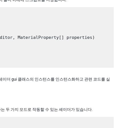
ditor, MaterialProperty[] properties)

 셰이더 gui 클래스의 인스턴스를 인스턴스화하고 관련 코드를 실
는 두 가지 모드로 작동할 수 있는 셰이더가 있습니다.