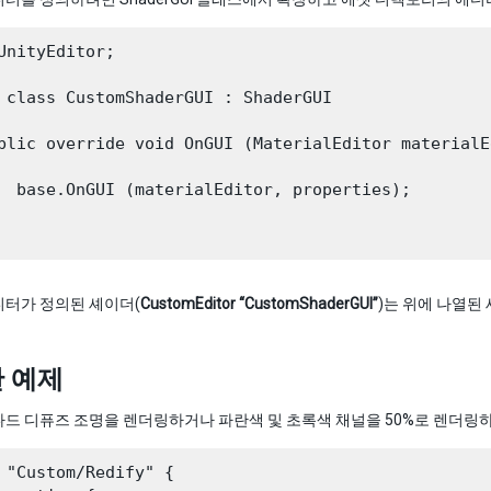
UnityEditor;

 class CustomShaderGUI : ShaderGUI 

blic override void OnGUI (MaterialEditor materialE
  base.OnGUI (materialEditor, properties);

디터가 정의된 셰이더(
CustomEditor “CustomShaderGUI”
)는 위에 나열된
 예제
드 디퓨즈 조명을 렌더링하거나 파란색 및 초록색 채널을 50%로 렌더링하
 "Custom/Redify" {
