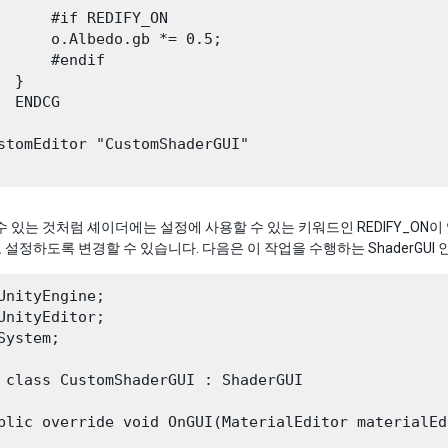
      #if REDIFY_ON

      o.Albedo.gb *= 0.5;

      #endif

 }

  ENDCG

stomEditor "CustomShaderGUI"

수 있는 것처럼 셰이더에는 설정에 사용할 수 있는 키워드인 REDIFY_ON이 
설정하도록 변경할 수 있습니다. 다음은 이 작업을 수행하는 ShaderGUI
UnityEngine;

UnityEditor;

System;

 class CustomShaderGUI : ShaderGUI

blic override void OnGUI(MaterialEditor materialEd