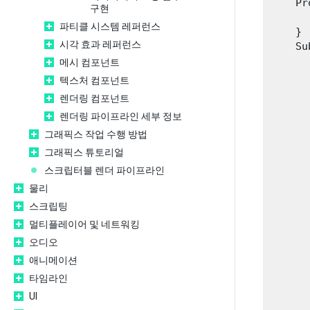
    Pr
구현
      
파티클 시스템 레퍼런스
    }

시각 효과 레퍼런스
    Su
      
메시 컴포넌트
      
텍스처 컴포넌트
렌더링 컴포넌트
      
렌더링 파이프라인 세부 정보
      
      
그래픽스 작업 수행 방법
그래픽스 튜토리얼
      
스크립터블 렌더 파이프라인
물리
      
      
스크립팅
      
멀티플레이어 및 네트워킹
오디오
      
애니메이션
      
타임라인
      
      
UI