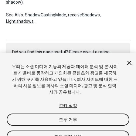
shadow).
See Also:
ShadowCastingMode
,
receiveShadows
,
Light.shadows
.
Did you find this page useful? Please give it a rating:
우리는 소셜 미디어 기능의 제공과 데이터 분석 및 본 사이
트가 올바로 동작하고 개인화된 콘텐츠와 광고를 제공하
Report a problem on this page
기 위해 쿠키를 사용하고 있습니다. 회사 사이트에 대한 귀
하의 사용 정보를 회사의 소셜 미디어, 광고 및 분석 협력
사와 공유합니다.
쿠키 설정
모두 거부
Copyright © 2019 Unity Technologies. Publication 2018.4
튜토리얼
커뮤니티 답변
기술 자료
포럼
에셋 스토어
상표 및
이용약관
법률정보
개인정보처리방침
쿠키
내 개인정보 판매 금