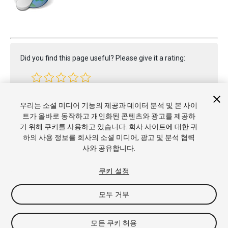
Did you find this page useful? Please give it a rating:
Report a problem on this page
우리는 소셜 미디어 기능의 제공과 데이터 분석 및 본 사이
트가 올바로 동작하고 개인화된 콘텐츠와 광고를 제공하
기 위해 쿠키를 사용하고 있습니다. 회사 사이트에 대한 귀
하의 사용 정보를 회사의 소셜 미디어, 광고 및 분석 협력
사와 공유합니다.
쿠키 설정
모두 거부
Copyright © 2019 Unity Technologies. Publication 2018.4
튜토리얼
커뮤니티 답변
기술 자료
포럼
에셋 스토어
상표 및
이용약관
법률정보
개인정보처리방침
쿠키
내 개인정보 판매 금
모든 쿠키 허용