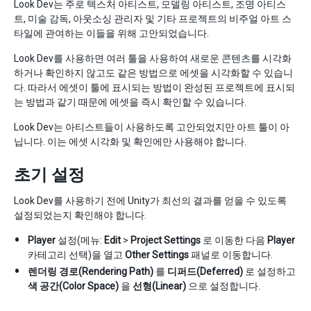
Look Dev는 주로 텍스처 아티스트, 모델링 아티스트, 조명 아티스
트, 미술 감독, 아웃소싱 관리자 및 기타 프로젝트의 비주얼 아트 스
타일에 관여하는 이들을 위해 고안되었습니다.
Look Dev를 사용하면 여러 툴을 사용하여 새로운 콘텐츠를 시각화
하거나 확인하지 않고도 같은 방법으로 에셋을 시각화할 수 있습니
다. 따라서 에셋이 툴에 표시되는 방법이 완성된 프로젝트에 표시되
는 방법과 같기 때문에 에셋을 즉시 확인할 수 있습니다.
Look Dev는 아티스트들이 사용하도록 고안되었지만 아트 툴이 아
닙니다. 이는 에셋 시각화 및 확인에만 사용해야 합니다.
초기 설정
Look Dev를 사용하기 전에 Unity가 최선의 결과를 얻을 수 있도록
설정되었는지 확인해야 합니다.
Player
설정(메뉴:
Edit
>
Project Settings
로 이동한 다음
Player
카테고리 선택)을 열고
Other Settings
패널로 이동합니다.
렌더링 경로(Rendering Path)
를
디퍼드(Deferred)
로 설정하고
색 공간(Color Space)
을
선형(Linear)
으로 설정합니다.