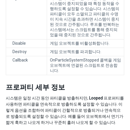
시스템이 중지되었을 때 특정 동작을 수
행하도록 설정할 수 있습니다. 시스템의
파티클이 모두 소멸되고 파티클의 수명
이 지속 시간을 초과하면 시스템이 중지
된 것으로 간주됩니다. 루프를 반복하는
시스템에서는 스크립트를 통해 중지되
었을 때 중지된 것으로 간주됩니다.
Disable
게임 오브젝트를 비활성화합니다.
Destroy
게임 오브젝트를 파괴합니다.
Callback
OnParticleSystemStopped 콜백을 게임
오브젝트에 연결된 스크립트로 전송합
니다.
프로퍼티 세부 정보
시스템은 일정 시간 동안 파티클을 방출하지만,
Looped
프로퍼티를
사용하면 파티클을 연속적으로 방출하도록 설정할 수 있습니다. 이
렇게 옵션을 조합하여 파티클이 간헐적으로 방출되거나 연속적으
로 방출되도록 설정할 수 있습니다. 예를 들어 오브젝트에서 연기가
짧게 훅하고 나오게 하거나 꾸준히 흘러 나오게 할 수 있습니다.