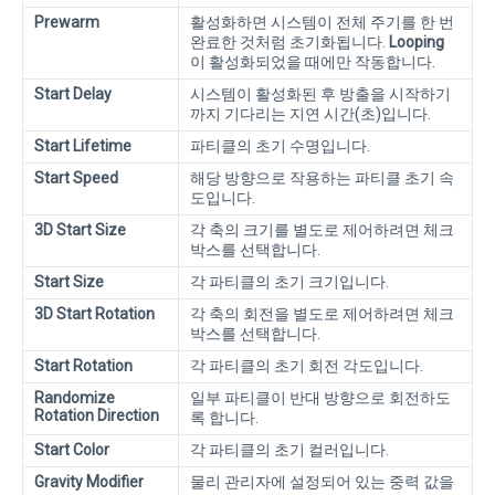
Prewarm
활성화하면 시스템이 전체 주기를 한 번
완료한 것처럼 초기화됩니다.
Looping
이 활성화되었을 때에만 작동합니다.
Start Delay
시스템이 활성화된 후 방출을 시작하기
까지 기다리는 지연 시간(초)입니다.
Start Lifetime
파티클의 초기 수명입니다.
Start Speed
해당 방향으로 작용하는 파티클 초기 속
도입니다.
3D Start Size
각 축의 크기를 별도로 제어하려면 체크
박스를 선택합니다.
Start Size
각 파티클의 초기 크기입니다.
3D Start Rotation
각 축의 회전을 별도로 제어하려면 체크
박스를 선택합니다.
Start Rotation
각 파티클의 초기 회전 각도입니다.
Randomize
일부 파티클이 반대 방향으로 회전하도
Rotation Direction
록 합니다.
Start Color
각 파티클의 초기 컬러입니다.
Gravity Modifier
물리 관리자에 설정되어 있는 중력 값을