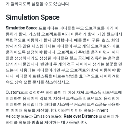
가 달라지도록 설정할 수도 있습니다.
Simulation Space
Simulation Space
프로퍼티는 파티클을 부모 오브젝트를 따라 이
동하게 할지, 커스텀 오브젝트를 따라 이동하게 할지, 게임 월드에서
독립적으로 이동하게 할지 결정합니다. 예를 들어 구름, 호스, 화염
방사기와 같은 시스템에서는 파티클이 부모 게임 오브젝트와 따로
움직이도록 설정해야 합니다. 오브젝트가 주변을 움직이면서 파티
클을 생성하더라도 생성된 파티클은 월드 공간에 잔류하는 흔적을
남기기 때문입니다. 반면에 두 개의 전극 사이에서 생기는 불꽃을 만
드는 데 사용되는 파티클이라면 부모 오브젝트와 함께 이동해야 합
니다. 파티클이 트랜스폼을 따르는 방법을 효과적으로 제어하려면
속도 상속 모듈
문서를 참조하십시오.
Custom으로 설정하면 파티클이 더 이상 자체 트랜스폼 컴포넌트에
비례하여 움직이지 않으며, 지정된 트랜스폼 컴포넌트의 움직임에
비례하여 움직입니다. 파티클 시스템은 커스텀 트랜스폼을 사용하
여 이미터 속도를 계산합니다. 이러한 이미터 속도는 Inherit
Velocity 모듈과 Emission 모듈의
Rate over Distance
프로퍼티가
파티클 속도와 방출을 제어하는 데 사용됩니다.