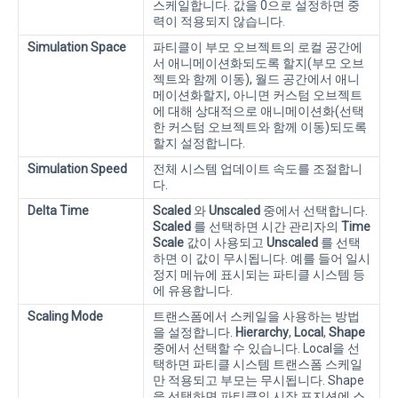
스케일합니다. 값을 0으로 설정하면 중
력이 적용되지 않습니다.
Simulation Space
파티클이 부모 오브젝트의 로컬 공간에
서 애니메이션화되도록 할지(부모 오브
젝트와 함께 이동), 월드 공간에서 애니
메이션화할지, 아니면 커스텀 오브젝트
에 대해 상대적으로 애니메이션화(선택
한 커스텀 오브젝트와 함께 이동)되도록
할지 설정합니다.
Simulation Speed
전체 시스템 업데이트 속도를 조절합니
다.
Delta Time
Scaled
와
Unscaled
중에서 선택합니다.
Scaled
를 선택하면 시간 관리자의
Time
Scale
값이 사용되고
Unscaled
를 선택
하면 이 값이 무시됩니다. 예를 들어 일시
정지 메뉴에 표시되는 파티클 시스템 등
에 유용합니다.
Scaling Mode
트랜스폼에서 스케일을 사용하는 방법
을 설정합니다.
Hierarchy
,
Local
,
Shape
중에서 선택할 수 있습니다. Local을 선
택하면 파티클 시스템 트랜스폼 스케일
만 적용되고 부모는 무시됩니다. Shape
을 선택하면 파티클의 시작 포지션에 스