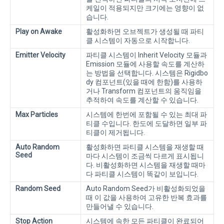
케일이 적용되지만 크기에는 영향이 없
습니다.
Play on Awake
활성화하면 오브젝트가 생성될 때 파티
클 시스템이 자동으로 시작합니다.
Emitter Velocity
파티클 시스템이 Inherit Velocity 모듈과
Emission 모듈에 사용할 속도를 계산하
는 방법을 선택합니다. 시스템은 Rigidbo
dy 컴포넌트(있을 때에 한함)를 사용하
거나 Transform 컴포넌트의 움직임을
추적하여 속도를 계산할 수 있습니다.
Max Particles
시스템에 한번에 포함될 수 있는 최대 파
티클 수입니다. 한도에 도달하면 일부 파
티클이 제거됩니다.
Auto Random
활성화하면 파티클 시스템을 재생할 때
Seed
마다 시스템이 조금씩 다르게 표시됩니
다. 비활성화하면 시스템을 재생할 때마
다 파티클 시스템이 똑같이 보입니다.
Random Seed
Auto Random Seed가 비활성화되었을
때 이 값을 사용하여 고유한 반복 효과를
만들어낼 수 있습니다.
Stop Action
시스템에 속한 모든 파티클이 완료되어