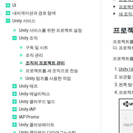
UI
프로젝트
내비게이션과 경로 탐색
새 조직
Unity 서비스
프로젝
Unity 서비스를 위한 프로젝트 설정
Unity 조직
프로젝트를 
구독 및 시트
다. 프로
조직 관리
프로젝트를
조직의 프로젝트 관리
Unity
프로젝트를 새 조직으로 전송
보관할 
Unity 팀즈를 사용한 작업
왼쪽 탐
Unity 애즈
프로젝트(
Unity 애널리틱스
Unity 클라우드 빌드
Unity IAP
IAP Promo
Unity 콜라보레이트
Unity 클라우드 다이어그노스틱