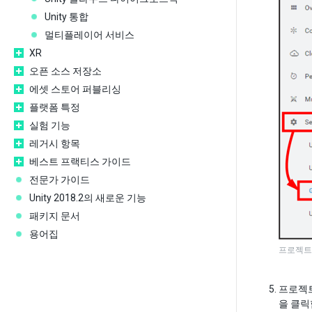
Unity 통합
멀티플레이어 서비스
XR
오픈 소스 저장소
에셋 스토어 퍼블리싱
플랫폼 특정
실험 기능
레거시 항목
베스트 프랙티스 가이드
전문가 가이드
Unity 2018.2의 새로운 기능
패키지 문서
용어집
프로젝트
프로젝트
을 클릭