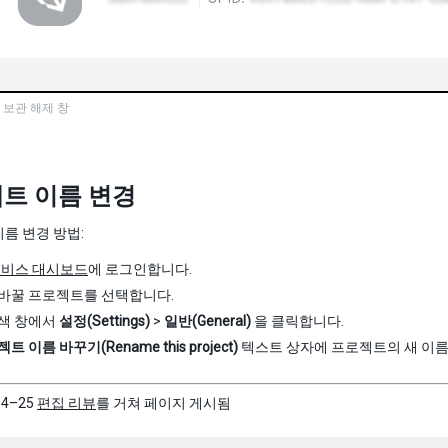
 보관 해제 창
트 이름 변경
름 변경 방법:
y 서비스 대시보드
에 로그인합니다.
바꿀 프로젝트를 선택합니다.
색 창에서
설정(Settings)
>
일반(General)
을 클릭합니다.
트 이름 바꾸기(Rename this project)
텍스트 상자에 프로젝트의 새 이
04–25
편집 리뷰
를 거쳐 페이지 게시됨