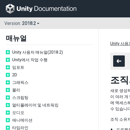
Version:
2018.2
매뉴얼
Unity 사용
Unity 사용자 매뉴얼(2018.2)
Unity에서 작업 수행
임포트
2D
조직
그래픽스
물리
새로 생성하
이 여러 개
스크립팅
에 액세스해
멀티플레이어 및 네트워킹
수 있습니다
오디오
조직 소유자
애니메이션
타임라인
프로젝트