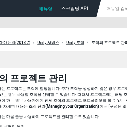
스크립팅 API
매뉴얼
자 매뉴얼(2018.2)
Unity 서비스
Unity 조직
조직의 프로젝트 관
의 프로젝트 관리
는 프로젝트는 조직에 할당됩니다. 추가 조직을 생성하지 않은 경우 프로
 있는 경우 사용할 조직을 선택할 수 있습니다. 따라서 프로젝트에는 해당 
야 하는 경우 사용자에게 전체 조직의 프로젝트 포트폴리오를 볼 수 있는
. 자세한 내용은
조직 관리(Managing your Organization)
에서 [구성원 및 
는 다음 툴을 사용하여 프로젝트를 관리할 수도 있습니다.
 보관 및 복원