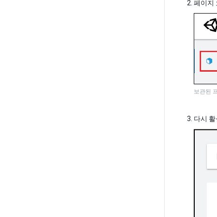
페이지 오
보관된 
다시 