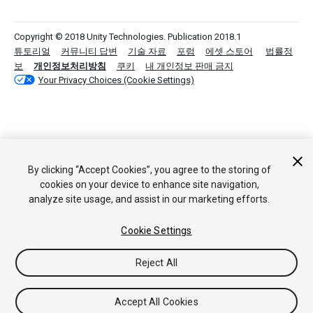
Copyright © 2018 Unity Technologies. Publication 2018.1
튜토리얼
커뮤니티 답변
기술 자료
포럼
에셋 스토어
법률정
보
개인정보처리방침
쿠키
내 개인정보 판매 금지
Your Privacy Choices (Cookie Settings)
By clicking “Accept Cookies”, you agree to the storing of
cookies on your device to enhance site navigation,
analyze site usage, and assist in our marketing efforts.
Cookie Settings
Reject All
Accept All Cookies