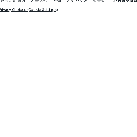
커뮤니티 답변
기술 자료
포럼
에셋 스토어
법률정보
개인정보처
Privacy Choices (Cookie Settings)