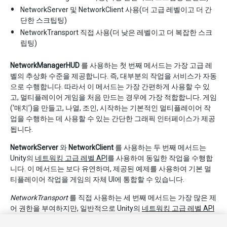
NetworkServer 및 NetworkClient 사용(더 고급 레벨이고 더 간
단한 스크팁팅)
NetworkTransport 직접 사용(더 낮은 레벨이고 더 복잡한 스크
립팅)
NetworkManagerHUD
를 사용하는 첫 번째 메서드는 가장 고급 레
벨의 추상화 수준을 제공합니다. 즉, 대부분의 작업을 서비스가 자동
으로 수행합니다. 따라서 이 메서드는 가장 간편하게 사용할 수 있
고, 멀티플레이어 게임을 처음 만드는 경우에 가장 적합합니다. 게임
(‘매치’)을 만들고, 나열, 조인, 시작하는 기본적인 멀티플레이어 작
업을 수행하는 데 사용할 수 있는 간단한 그래픽 인터페이스가 제공
됩니다.
NetworkServer
와
NetworkClient
를 사용하는 두 번째 메서드는
Unity의
네트워킹 고급 레벨 API
를 사용하여 동일한 작업을 수행합
니다. 이 메서드는 보다 유연하며, 제공된 예제를 사용하여 기본 멀
티플레이어 작업을 게임의 자체 UI에 통합할 수 있습니다.
NetworkTransport
를 직접 사용하는 세 번째 메서드는 가장 많은 제
어 권한을 부여하지만, 일반적으로 Unity의
네트워킹 고급 레벨 API
를 사용하여 충족되지 않은 특수한 요구 사항이 있는 경우에만 필요