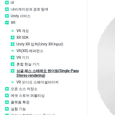
UI
내비게이션과 경로 탐색
Unity 서비스
XR
VR 개요
XR SDK
Unity XR 입력(Unity XR Input)
VR(XR) 레퍼런스
VR 기기
혼합 현실 기기
싱글 패스 스테레오 렌더링(Single-Pass
Stereo rendering)
VR 오디오 스페이셜라이저
오픈 소스 저장소
에셋 스토어 퍼블리싱
플랫폼 특정
실험 기능