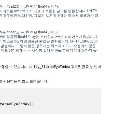
 float2고 두 UV 팩은 float4입니다.
바이어스를 uv의 텍스처 좌표에 적용한 결과를 반환합니다. UNITY
 정의된 경우에만 발생하며, 그렇지 않은 경우에는 텍스처 좌표가 변경
 float2고 두 UV 팩은 float4입니다.
V에 적용된 float4로, xy는 스케일이 zw는 바이어스가 있습니다.
바이어스로 x값의 클램프된 uv값을 반환합니다. UNITY_SINGLE_P
만 발생하며, 그렇지 않은 경우에는 텍스처 좌표가 수정되지 않은
테레오 렌더링에서 눈 사이의 컬러 번짐을 피하기 위해 눈마다 클
.
수행할 수 있습니다.
unity_StereoEyeIndex
값 0은 왼쪽 눈 렌더
를 사용하는 방법을 보여줍니다.
tereoEyeIndex];
