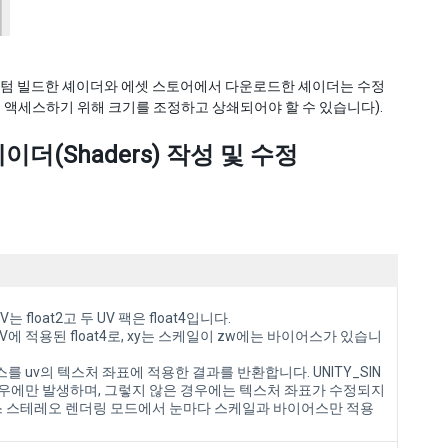
 커스텀 빌드한 셰이더와 에셋 스토어에서 다운로드한 셰이더는 수정
 액세스하기 위해 크기를 조정하고 상쇄되어야 할 수 있습니다).
(Shaders) 작성 및 수정
 float2고 두 UV 팩은 float4입니다.
UV에 적용된 float4로, xy는 스케일이 zw에는 바이어스가 있습니
스를 uv의 텍스처 좌표에 적용한 결과를 반환합니다. UNITY_SIN
된 경우에만 발생하며, 그렇지 않은 경우에는 텍스처 좌표가 수정되지
스 스테레오 렌더링 모드에서 눈마다 스케일과 바이어스만 적용