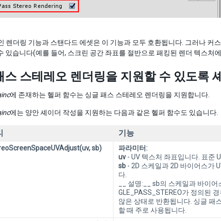
빌트인 렌더링 기능과 스탠다드 에셋은 이 기능과 모두 호환됩니다. 그러나
수 있습니다(예를 들어, 스크린 공간 좌표를 절반으로 패킹된 렌더 텍스처에
패스 스테레오 렌더링을 지원할 수 있도록 셰이더
inc
에 존재하는 헬퍼 함수는 싱글 패스 스테레오 렌더링을 지원합니다.
inc
에는 양안 셰이더 작성을 지원하는 다음과 같은 헬퍼 함수도 있습니다.
티
기능
reoScreenSpaceUVAdjust(uv, sb)
파라미터:
uv
- UV 텍스처 좌표입니다. 표준 UV는
sb
- 2D 스케일과 2D 바이어스가 
다.
__ 설명:__ sb의 스케일과 바이어
GLE_PASS_STEREO가 정의
않은 상태로 반환됩니다. 싱글 패
할 때 주로 사용됩니다.