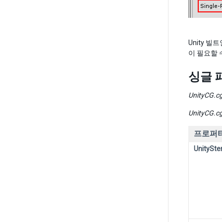
Unity 
이 필요할 
싱글 
UnityCG.cg
UnityCG.cg
프로퍼
UnitySte