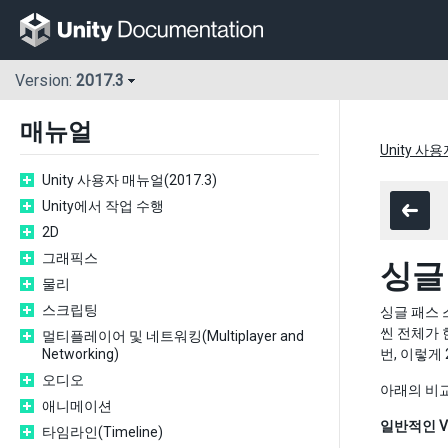
Version:
2017.3
매뉴얼
Unity 사용
Unity 사용자 매뉴얼(2017.3)
Unity에서 작업 수행
2D
그래픽스
싱글 
물리
스크립팅
싱글 패스 
씬 전체가 
멀티플레이어 및 네트워킹(Multiplayer and
Networking)
번, 이렇게
오디오
아래의 비교
애니메이션
일반적인 V
타임라인(Timeline)