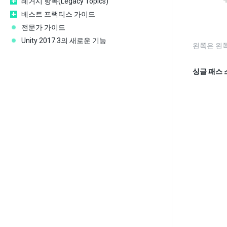
레거시 항목(Legacy Topics)
베스트 프랙티스 가이드
전문가 가이드
Unity 2017.3의 새로운 기능
왼쪽은 왼쪽
싱글 패스 