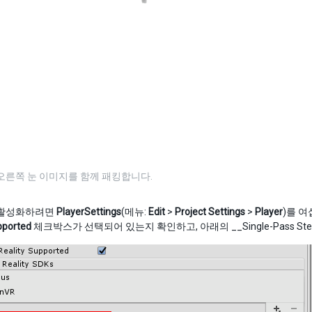
오른쪽 눈 이미지를 함께 패킹합니다.
 활성화하려면
PlayerSettings
(메뉴:
Edit
>
Project Settings
>
Player
)를 여
pported
체크박스가 선택되어 있는지 확인하고, 아래의 __Single-Pass Ster