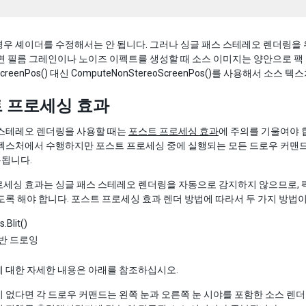
우 셰이더를 수정해서는 안 됩니다. 그러나 싱글 패스 스테레오 렌더링을 
면 필름 그레인이나 노이즈 이펙트를 생성할 때 소스 이미지는 양안으로 팩 
ScreenPos() 대신 ComputeNonStereoScreenPos()를 사용해서 
 프로세싱 효과
 스테레오 렌더링을 사용할 때는
포스트 프로세싱 효과
에 주의를 기울여야 
텍스처에서 수행하지만 포스트 프로세싱 중에 실행되는 모든 드로우 커맨드는 
용됩니다.
로세싱 효과는 싱글 패스 스테레오 렌더링을 자동으로 감지하지 않으므로,
도록 해야 합니다. 포스트 프로세싱 효과 렌더 방법에 따라서 두 가지 방법이
.Blit()
반 드로잉
에 대한 자세한 내용은 아래를 참조하십시오.
 없다면 각 드로우 커맨드는 왼쪽 눈과 오른쪽 눈 시야를 포함한 소스 렌더