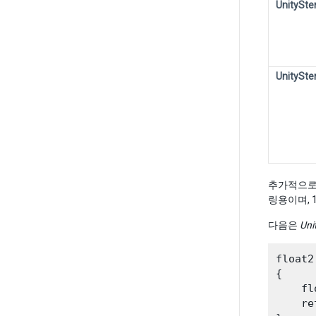
UnitySt
UnitySte
추가적으로
링용이며, 
다음은
Uni
float2
{

    fl
    re