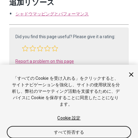
追加リソース
シャドウマッピングとパフォーマンス
Did you find this page useful? Please give it a rating:
Report a problem on this page
「すべての Cookie を受け入れる」をクリックすると、
サイトナビゲーションを強化し、サイトの使用状況を分
析し、弊社のマーケティング活動を支援するために、デ
バイスに Cookie を保存することに同意したことになり
ます。
Cookie 設定
Copyright ©2005-2025 Unity Technologies. All rights reserved. Built
from 6000.0.65f1 (f34bf41fecc5). Built on: 2025-12-15.
すべて拒否する
チュートリアル
Answers
ナレッジベース
フォーラ