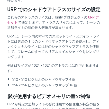
呼びます。
URP でのシャドウアトラスのサイズの設定
これらのアトラスのサイズは、Unity プロジェクトの
URP ア
セット
で設定します。アトラスのサイズによって、シーンの
追加ライトの影の最大解像度が決まります。
URP は、シーン内のすべてのスポットライトとポイントライ
トには共通の 1 つのシャドウマップアトラスを使用し、ディ
レクショナルライトには他のシャドウマップアトラスを使用
して、フレームのすべてのリアルタイムシャドウをレンダリ
ングします。
例えばサイズが 1024 × 1024 のアトラスには以下が収まりま
す。
512 × 512 ピクセルのシャドウマップ 4 個
256 × 256 ピクセルのシャドウマップ 16 個
影が使用するビデオメモリの量の制御
URP が特定の追加ライトの影に使用する解像度が特定の値を