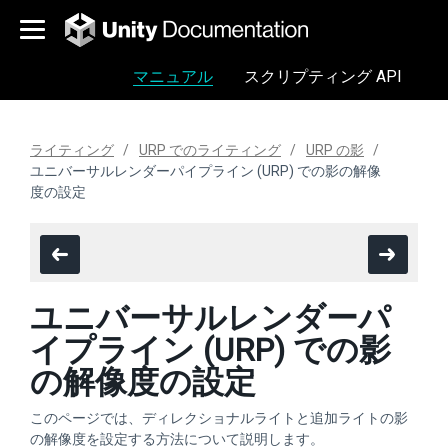
マニュアル
スクリプティング API
ライティング
URP でのライティング
URP の影
ユニバーサルレンダーパイプライン (URP) での影の解像
度の設定
ユニバーサルレンダーパ
イプライン (URP) での影
の解像度の設定
このページでは、ディレクショナルライトと追加ライトの影
の解像度を設定する方法について説明します。