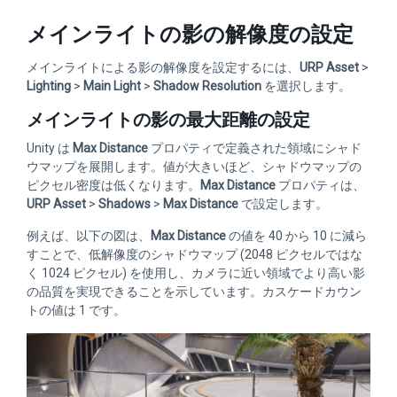
メインライトの影の解像度の設定
メインライトによる影の解像度を設定するには、
URP Asset
>
Lighting
>
Main Light
>
Shadow Resolution
を選択します。
メインライトの影の最大距離の設定
Unity は
Max Distance
プロパティで定義された領域にシャド
ウマップを展開します。値が大きいほど、シャドウマップの
ピクセル密度は低くなります。
Max Distance
プロパティは、
URP Asset
>
Shadows
>
Max Distance
で設定します。
例えば、以下の図は、
Max Distance
の値を 40 から 10 に減ら
すことで、低解像度のシャドウマップ (2048 ピクセルではな
く 1024 ピクセル) を使用し、カメラに近い領域でより高い影
の品質を実現できることを示しています。カスケードカウン
トの値は 1 です。