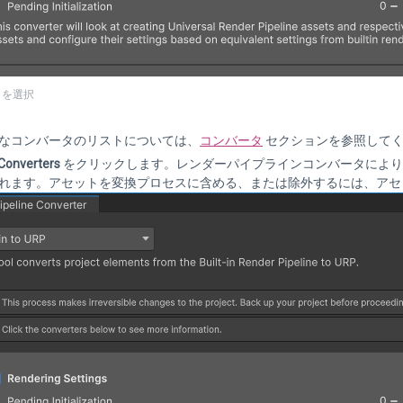
タを選択
なコンバータのリストについては、
コンバータ
セクションを参照して
e Converters
をクリックします。レンダーパイプラインコンバータにより
れます。アセットを変換プロセスに含める、または除外するには、アセ