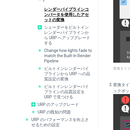
ード
レンダーパイプラインコ
ンバータを使用したアセ
ットの変換
シェーダーをビルトイン
レンダーパイプラインか
ら URP へアップグレード
する
Change how lights fade to
match the Built-In Render
Pipeline
ビルトインレンダーパイ
変換タイ
プラインから URP への品
質設定の変換
変換タイ
ビルトインレンダーパイ
ックボッ
プラインの品質設定を
URP で見つける
URP のアップグレード
URP の既知の問題
URP のパフォーマンスを向上さ
せるための設定