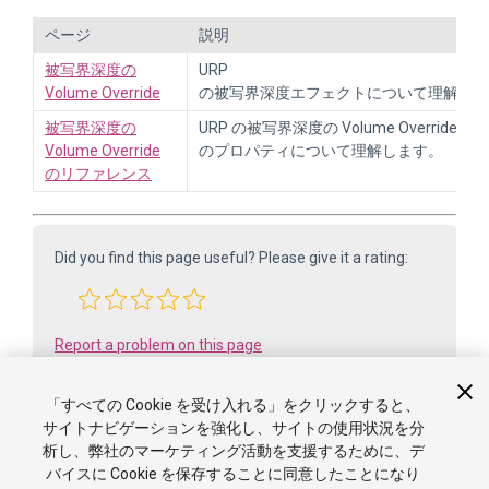
ページ
説明
被写界深度の
URP
Volume Override
の被写界深度エフェクトについて理解しま
被写界深度の
URP の被写界深度の Volume Override
Volume Override
のプロパティについて理解します。
のリファレンス
Did you find this page useful? Please give it a rating:
Report a problem on this page
「すべての Cookie を受け入れる」をクリックすると、
サイトナビゲーションを強化し、サイトの使用状況を分
析し、弊社のマーケティング活動を支援するために、デ
バイスに Cookie を保存することに同意したことになり