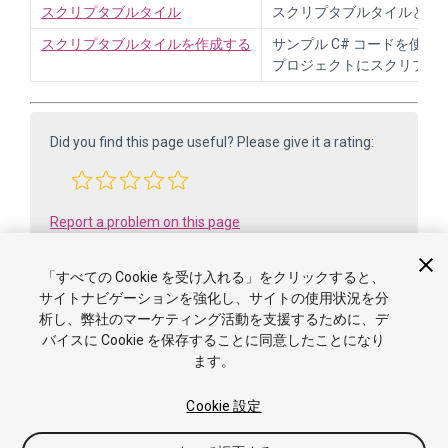
スクリプタブルタイル
スクリプタブルタイルとそ
スクリプタブルタイルを作成する
サンプル C# コードを使用
プロジェクトにスクリプタ
Did you find this page useful? Please give it a rating:
Report a problem on this page
「すべての Cookie を受け入れる」をクリックすると、
サイトナビゲーションを強化し、サイトの使用状況を分
析し、弊社のマーケティング活動を支援するために、デ
バイスに Cookie を保存することに同意したことになり
ます。
Cookie 設定
Copyright ©2005-2025 Unity Technologies. All rights reserved. Built
from 6000.0.65f1 (f34bf41fecc5). Built on: 2025-12-15.