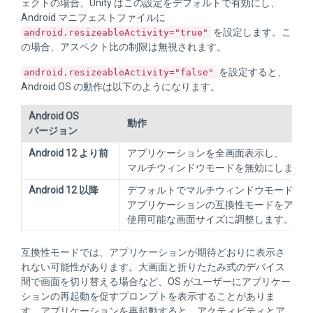
ェクトの場合、Unity はこの設定をデフォルトで有効にし、
Android マニフェストファイルに
を設定します。こ
android.resizeableActivity="true"
の場合、アスペクト比の制限は無視されます。
を設定すると、
android.resizeableActivity="false"
Android OS の動作は以下のようになります。
Android OS
動作
バージョン
Android 12 より前
アプリケーションを全画面表示し、
マルチウィンドウモードを無効にします。
Android 12 以降
デフォルトでマルチウィンドウモードを有
アプリケーションの互換性モードをアクテ
使用可能な画面サイズに調整します。
互換性モードでは、アプリケーションが期待どおりに表示さ
れない可能性があります。大画面と折りたたみ式のデバイス
間で画面を切り替える場合など、OS がユーザーにアプリケー
ションの再起動を促すプロンプトを表示することがありま
す。アプリケーションを再起動すると、アクティビティとア