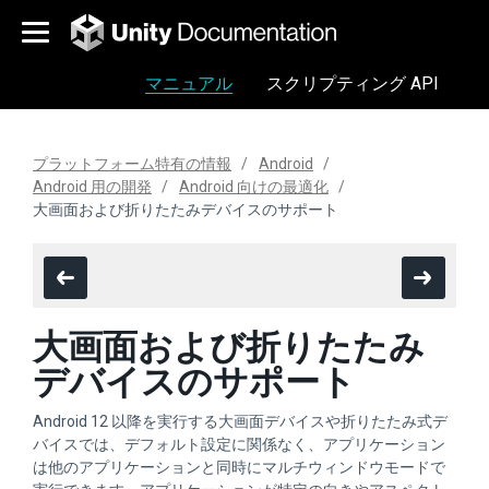
マニュアル
スクリプティング API
プラットフォーム特有の情報
Android
Android 用の開発
Android 向けの最適化
大画面および折りたたみデバイスのサポート
大画面および折りたたみ
デバイスのサポート
Android 12 以降を実行する大画面デバイスや折りたたみ式デ
バイスでは、デフォルト設定に関係なく、アプリケーション
は他のアプリケーションと同時にマルチウィンドウモードで