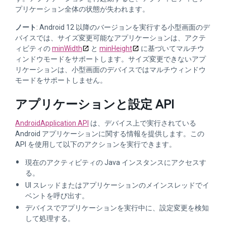
プリケーション全体の状態が失われます。
ノート
: Android 12 以降のバージョンを実行する小型画面のデ
バイスでは、サイズ変更可能なアプリケーションは、アクテ
ィビティの
minWidth
と
minHeight
に基づいてマルチウ
ィンドウモードをサポートします。サイズ変更できないアプ
リケーションは、小型画面のデバイスではマルチウィンドウ
モードをサポートしません。
アプリケーションと設定 API
AndroidApplication API
は、デバイス上で実行されている
Android アプリケーションに関する情報を提供します。この
API を使用して以下のアクションを実行できます。
現在のアクティビティの Java インスタンスにアクセスす
る。
UI スレッドまたはアプリケーションのメインスレッドでイ
ベントを呼び出す。
デバイスでアプリケーションを実行中に、設定変更を検知
して処理する。