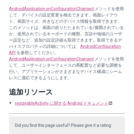
AndroidApplication.onConfigurationChanged
メソッドを使用
して、デバイスの設定変更を検出できます。画面レイアウ
ト、画面サイズ、向きなどのデバイス情報を取得できます。
このメソッドは、画面の折りたたまれている/展開されている
か、使用されているキーボードの種類、言語や地域のユーザ
ー設定など、追加の設定詳細も取得できます。取得できるデ
バイスプロパティの詳細については、
AndroidConfiguration
API
を参照してください。
AndroidApplication.onConfigurationChanged
メソッドを使用
して、ユーザーインターフェースの再配置など必要な調整を
行い、アプリケーションがさまざまなデバイス構成にシーム
レスに適応できるようにします。
追加リソース
resizeableActivity に関する Android ドキュメント
Did you find this page useful? Please give it a rating: