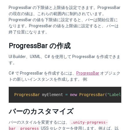
ProgressBar の下限値と上限値を設定できます。ProgressBar
の現在の値は、これらの範囲内に制約されています。
ProgressBar の値を下限値に設定すると、バーは開始位置に
なります。ProgressBar の値を上限値に設定すると、 バーは
終了位置になります。
ProgressBar の作成
UI Builder、UXML、C# を使用して ProgressBar を作成できま
す。
C# で ProgressBar を作成するには、
ProgressBar
オブジェク
トの新しいインスタンスを作成します。 例:
ProgressBar
 myElement 
=
new
ProgressBar
(
"Label te
バーのカスタマイズ
バーのスタイルを変更するには、
.unity-progress-
USS セレクターを使用します。例えば、以
bar__progress