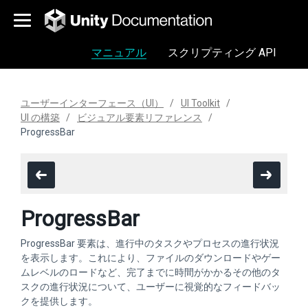
マニュアル
スクリプティング API
ユーザーインターフェース（UI）
UI Toolkit
UI の構築
ビジュアル要素リファレンス
ProgressBar
ProgressBar
ProgressBar 要素は、進行中のタスクやプロセスの進行状況
を表示します。これにより、ファイルのダウンロードやゲー
ムレベルのロードなど、完了までに時間がかかるその他のタ
スクの進行状況について、ユーザーに視覚的なフィードバッ
クを提供します。