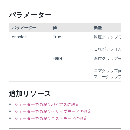
パラメーター
パラメーター
値
機能
enabled
True
深度クリップモー
これがデフォルト
False
深度クリップモー
ニアクリップ面よ
ファークリップ面
追加リソース
シェーダーでの深度バイアスの設定
シェーダーでの深度クリップモードの設定
シェーダーでの深度テストモードの設定