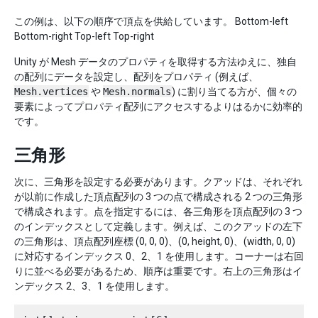
この例は、以下の順序で頂点を供給しています。 Bottom-left
Bottom-right Top-left Top-right
Unity が Mesh データのプロパティを取得する方法ゆえに、独自
の配列にデータを設定し、配列をプロパティ (例えば、
Mesh.vertices
や
Mesh.normals
) に割り当てる方が、個々の
要素によってプロパティ配列にアクセスするよりはるかに効率的
です。
三角形
次に、三角形を設定する必要があります。クアッドは、それぞれ
が以前に作成した頂点配列の 3 つの点で構成される 2 つの三角形
で構成されます。点を指定するには、各三角形を頂点配列の 3 つ
のインデックスとして定義します。例えば、このクアッドの左下
の三角形は、頂点配列座標 (0, 0, 0)、(0, height, 0)、(width, 0, 0)
に対応するインデックス 0、2、1 を使用します。コーナーは右回
りに並べる必要があるため、順序は重要です。右上の三角形はイ
ンデックス 2、3、1 を使用します。