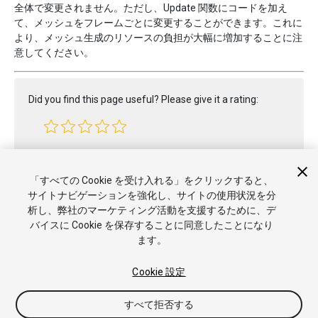
全体で変更されません。ただし、Update 関数にコードを加え
て、メッシュをフレームごとに変更することができます。これに
より、メッシュ生成のリソースの負担が大幅に増加することに注
意してください。
Did you find this page useful? Please give it a rating:
Report a problem on this page
「すべての Cookie を受け入れる」をクリックすると、
サイトナビゲーションを強化し、サイトの使用状況を分
析し、弊社のマーケティング活動を支援するために、デ
バイスに Cookie を保存することに同意したことになり
ます。
Cookie 設定
Copyright © 2021 Unity Technologies. Publication 2020.3
すべて拒否する
チュートリアル
Answers
ナレッジベース
フォーラム
アセッ