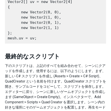
Vector2[] uv = new Vector2[4]

{

      new Vector2(0, 0),

      new Vector2(1, 0),

      new Vector2(0, 1),

      new Vector2(1, 1)

};

最終的なスクリプト
下のスクリプトは、上記のすべてを組み合わせて、シーンにクア
ッドを作成します。使用するには、以下のようにします。まず、
新しい C# スクリプトを作成し (Assets > Create > C# Script)、
QuadCreator という名前を付けます。QuadCreator スクリプトを
開き、サンプルコードをコピーして、スクリプトを保存します。
エディターに戻り、シーンに新しいゲームオブジェクトを作成し
ます (GameObject > Create Empty)。インスペクターで、Add
Component > Scripts > Quad Creator を選択します。シーン内の
好きな場所にそのゲームオブジェクトを配置します。再生モード