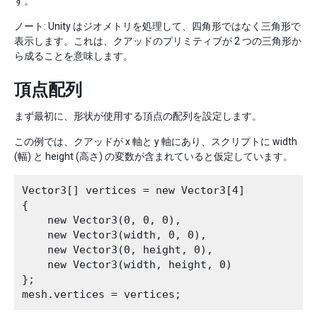
す。
ノート: Unity はジオメトリを処理して、四角形ではなく三角形で
表示します。これは、クアッドのプリミティブが 2 つの三角形か
ら成ることを意味します。
頂点配列
まず最初に、形状が使用する頂点の配列を設定します。
この例では、クアッドが x 軸と y 軸にあり、スクリプトに width
(幅) と height (高さ) の変数が含まれていると仮定しています。
Vector3[] vertices = new Vector3[4]

{

    new Vector3(0, 0, 0),

    new Vector3(width, 0, 0),

    new Vector3(0, height, 0),

    new Vector3(width, height, 0)

};
