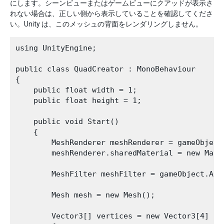
にします。シーンビューまたはゲームビューにクアッドが表示さ
れない場合は、正しい側から表示していることを確認してくださ
い。Unity は、このメッシュの背面をレンダリングしません。
using UnityEngine;

public class QuadCreator : MonoBehaviour

{

    public float width = 1;

    public float height = 1;

    public void Start()

    {

        MeshRenderer meshRenderer = gameObject
        meshRenderer.sharedMaterial = new Mate
        MeshFilter meshFilter = gameObject.Add
        Mesh mesh = new Mesh();

        Vector3[] vertices = new Vector3[4]
