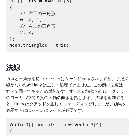
int[] tris = new int[6]

{

    // 左下の三角形

    0, 2, 1,

    // 右上の三角形

    2, 3, 1

};

法線
頂点と三角形を持つメッシュはシーンに表示されますが、まだ法
線がないため Unity は正しく処理できません。この例の法線は、
すべて同一であるため単純です。すべての法線の点は、クアッド
のローカル空間の負の Z 軸の向きを指します。法線を追加する
と、Unity はクアッドを正しくシェーディングしますが、効果を
表示するにはシーンにライトが必要です。
Vector3[] normals = new Vector3[4]

{
