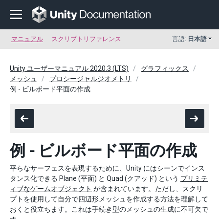
マニュアル
スクリプトリファレンス
言語:
日本語
Unity ユーザーマニュアル 2020.3 (LTS)
グラフィックス
メッシュ
プロシージャルジオメトリ
例 - ビルボード平面の作成
例 - ビルボード平面の作成
平らなサーフェスを表現するために、Unity にはシーンでインス
タンス化できる Plane (平面) と Quad (クアッド) という
プリミテ
ィブなゲームオブジェクト
が含まれています。ただし、スクリ
プトを使用して自分で四辺形メッシュを作成する方法を理解して
おくと役立ちます。これは手続き型のメッシュの生成に不可欠で