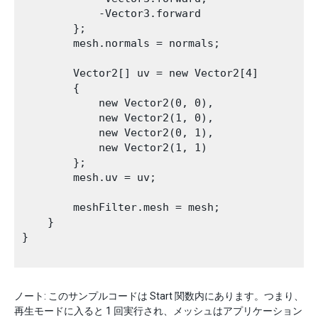
            -Vector3.forward

        };

        mesh.normals = normals;

        Vector2[] uv = new Vector2[4]

        {

            new Vector2(0, 0),

            new Vector2(1, 0),

            new Vector2(0, 1),

            new Vector2(1, 1)

        };

        mesh.uv = uv;

        meshFilter.mesh = mesh;

    }

}

ノート: このサンプルコードは Start 関数内にあります。つまり、
再生モードに入ると 1 回実行され、メッシュはアプリケーション