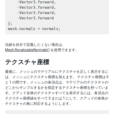
    -Vector3.forward,

    -Vector3.forward,

    -Vector3.forward,

    -Vector3.forward

};

法線を自分で定義したくない場合は、
Mesh.RecalculateNormals()
を使用できます。
テクスチャ座標
最後に、メッシュのマテリアルにテクスチャを正しく表示するに
は、メッシュにテクスチャ座標を加えます。 テクスチャ座標は 0
と 1 の間です。メッシュの各頂点は、マテリアルのテクスチャの
どこからサンプルするかを指定するテクスチャ座標を持っていま
す。クアッド全体のテクスチャすべてを表示するには、各頂点の
テクスチャ座標値をすべて 0 または 1 にして、クアッドの各角が
テクスチャの角に対応するようにします。