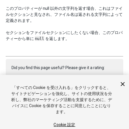
このプロパティーが null 以外の文字列を返す場合、これはファイ
ルセクションと見なされ、ファイル名は返される文字列によって
定義されます。
セクションをファイルセクションにしたくない場合、このプロパ
ティーから単に
null
を返します。
Did you find this page useful? Please give it a rating:
「すべての Cookie を受け入れる」をクリックすると、
Report a problem on this page
サイトナビゲーションを強化し、サイトの使用状況を分
析し、弊社のマーケティング活動を支援するために、デ
バイスに Cookie を保存することに同意したことになり
ます。
Cookie 設定