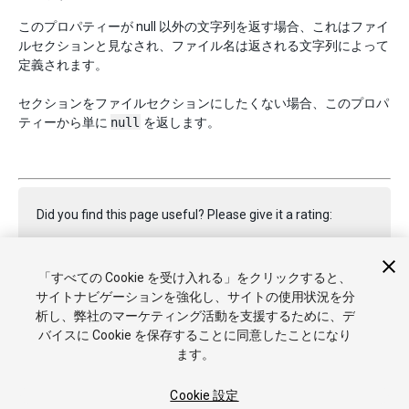
このプロパティーが null 以外の文字列を返す場合、これはファイ
ルセクションと見なされ、ファイル名は返される文字列によって
定義されます。
セクションをファイルセクションにしたくない場合、このプロパ
ティーから単に
null
を返します。
Did you find this page useful? Please give it a rating:
「すべての Cookie を受け入れる」をクリックすると、
Report a problem on this page
サイトナビゲーションを強化し、サイトの使用状況を分
析し、弊社のマーケティング活動を支援するために、デ
バイスに Cookie を保存することに同意したことになり
ます。
Cookie 設定