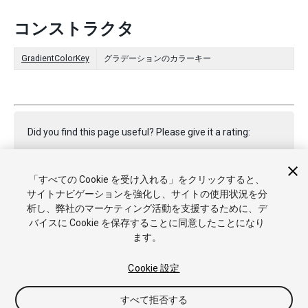
コンストラクタ
GradientColorKey
グラデーションのカラーキー
Did you find this page useful? Please give it a rating:
「すべての Cookie を受け入れる」をクリックすると、
Report a problem on this page
サイトナビゲーションを強化し、サイトの使用状況を分
析し、弊社のマーケティング活動を支援するために、デ
バイスに Cookie を保存することに同意したことになり
ます。
Cookie 設定
Copyright © 2023 Unity Technologies. Publication 2023.1
すべて拒否する
チュートリアル
Answers
ナレッジベース
フォーラム
アセ