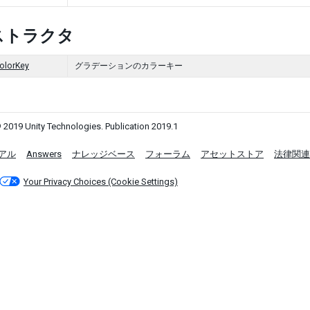
ストラクタ
olorKey
グラデーションのカラーキー
 2019 Unity Technologies. Publication 2019.1
アル
Answers
ナレッジベース
フォーラム
アセットストア
法律関連
Your Privacy Choices (Cookie Settings)