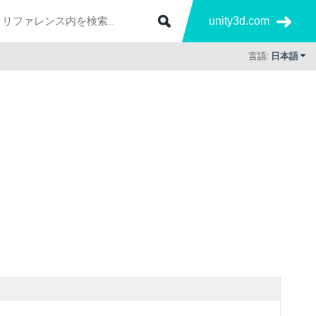
unity3d.com
言語:
日本語