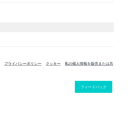
プライバシーポリシー
クッキー
私の個人情報を販売または共
フィードバック