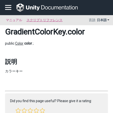
マニュアル
スクリプトリファレンス
言語:
日本語
GradientColorKey
.color
public
Color
color
;
説明
カラーキー
Did you find this page useful? Please give it a rating: