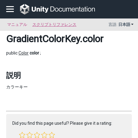
マニュアル
スクリプトリファレンス
言語:
日本語
GradientColorKey
.color
public
Color
color
;
説明
カラーキー
Did you find this page useful? Please give it a rating: