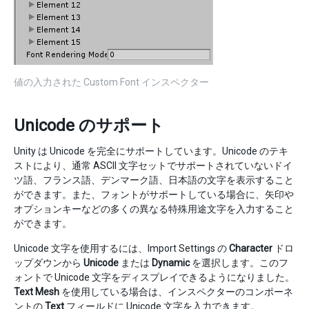
値の入力された Custom Font インスペクター
Unicode のサポート
Unity は Unicode を完全にサポートしています。Unicode のテキ
ストにより、通常 ASCII 文字セットでサポートされていないドイ
ツ語、フランス語、デンマーク語、日本語の文字を表示すること
ができます。また、フォントがサポートしている場合に、矢印や
オプションキーなどの多くの異なる特殊用途文字を入力すること
ができます。
Unicode 文字を使用するには、Import Settings の
Character
ドロ
ップダウンから
Unicode
または
Dynamic
を選択します。このフ
ォントで Unicode 文字をディスプレイできるようになりました。
Text Mesh
を使用している場合は、インスペクターのコンポーネ
ントの
Text
フィールドに Unicode 文字を入力できます。