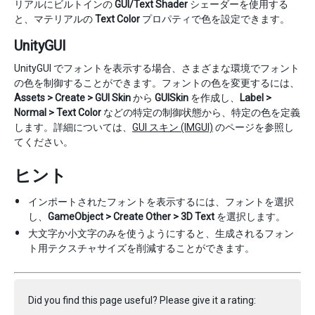
リアルにビルトインの
GUI/Text Shader
シェーダーを使用する
と、マテリアルの
Text Color
プロパティで色を設定できます。
UnityGUI
UnityGUI でフォントを表示する場合、さまざまな環境でフォント
の色を制御することができます。フォントの色を変更するには、
Assets > Create > GUI Skin
から
GUISkin
を作成し、
Label >
Normal > Text Color
などの特定の制御状態から、特定の色を定義
します。詳細については、
GUI スキン (IMGUI)
のページを参照し
てください。
ヒント
インポートされたフォントを表示するには、フォントを選択
し、
GameObject > Create Other > 3D Text
を選択します。
大文字か小文字のみを使うようにすると、生成されるフォン
ト用テクスチャサイズを削減することができます。
Did you find this page useful? Please give it a rating: