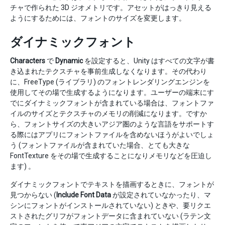
チャで作られた 3D ジオメトリです。アセットがはっきり見える
ようにするためには、フォントのサイズを変更します。
ダイナミックフォント
Characters
で
Dynamic
を設定すると、Unity はすべての文字が書
き込まれたテクスチャを事前生成しなくなります。その代わり
に、FreeType (ライブラリ) のフォントレンダリングエンジンを
使用してその場で生成するようになります。ユーザーの端末にす
でにダイナミックフォントが含まれている場合は、フォントファ
イルのサイズとテクスチャのメモリの削減になります。ですか
ら、フォントサイズの大きいアジア圏のような言語をサポートす
る際にはアプリにフォントファイルを含めないほうがよいでしょ
う (フォントファイルが含まれていた場合、とても大きな
FontTexture をその場で生成することになりメモリなどを圧迫し
ます) 。
ダイナミックフォントでテキストを描画するときに、フォントが
見つからない (
Include Font Data
が設定されていなかったり、マ
シンにフォントがインストールされていない) ときや、要リクエ
ストされたグリフがフォントデータに含まれていない (ラテン文