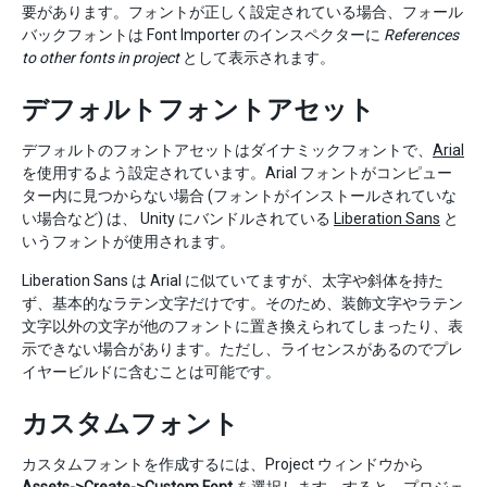
要があります。フォントが正しく設定されている場合、フォール
バックフォントは Font Importer のインスペクターに
References
to other fonts in project
として表示されます。
デフォルトフォントアセット
デフォルトのフォントアセットはダイナミックフォントで、
Arial
を使用するよう設定されています。Arial フォントがコンピュー
ター内に見つからない場合 (フォントがインストールされていな
い場合など) は、 Unity にバンドルされている
Liberation Sans
と
いうフォントが使用されます。
Liberation Sans は Arial に似ていてますが、太字や斜体を持た
ず、基本的なラテン文字だけです。そのため、装飾文字やラテン
文字以外の文字が他のフォントに置き換えられてしまったり、表
示できない場合があります。ただし、ライセンスがあるのでプレ
イヤービルドに含むことは可能です。
カスタムフォント
カスタムフォントを作成するには、Project ウィンドウから