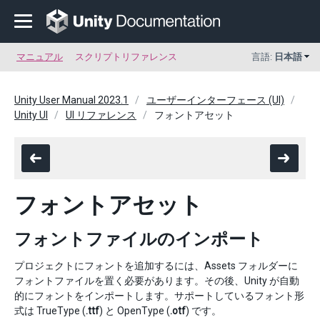
マニュアル
スクリプトリファレンス
言語:
日本語
Unity User Manual 2023.1
ユーザーインターフェース (UI)
Unity UI
UI リファレンス
フォントアセット
フォントアセット
フォントファイルのインポート
プロジェクトにフォントを追加するには、Assets フォルダーに
フォントファイルを置く必要があります。その後、Unity が自動
的にフォントをインポートします。サポートしているフォント形
式は TrueType (
.ttf
) と OpenType (
.otf
) です。