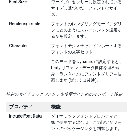
Font Size
ワードプロセッサーに設定されている
サイズに基づいた、フォントのサイ
ズ。
Rendering mode
フォントのレンダリングモード。グリ
フにどのようにスムージングを適用す
るかを設定します。
Character
フォントテクスチャにインポートする
フォントの文字セット
このモードを Dynamic に設定すると、
Unity はフォントデータ自体を埋め込
み、ランタイムにフォントグリフを描
画します (詳しくは後述)。
特定のダイナミックフォントを使用するためのインポート設定
プロパティ
機能
Include Font Data
ダイナミックフォントプロパティと一
緒に使用する場合は、この設定がフォ
ントのパッケージングを制御します。