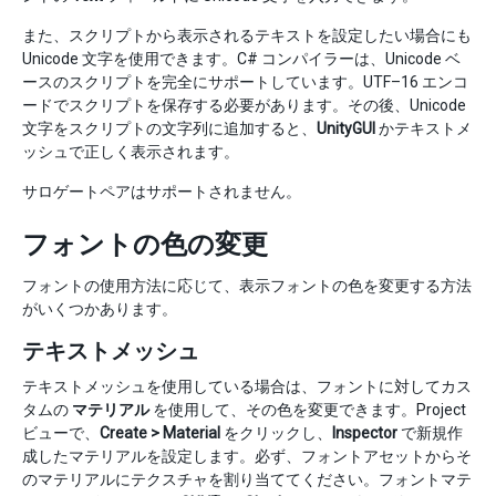
また、スクリプトから表示されるテキストを設定したい場合にも
Unicode 文字を使用できます。C# コンパイラーは、Unicode ベ
ースのスクリプトを完全にサポートしています。UTF–16 エンコ
ードでスクリプトを保存する必要があります。その後、Unicode
文字をスクリプトの文字列に追加すると、
UnityGUI
かテキストメ
ッシュで正しく表示されます。
サロゲートペアはサポートされません。
フォントの色の変更
フォントの使用方法に応じて、表示フォントの色を変更する方法
がいくつかあります。
テキストメッシュ
テキストメッシュを使用している場合は、フォントに対してカス
タムの
マテリアル
を使用して、その色を変更できます。Project
ビューで、
Create > Material
をクリックし、
Inspector
で新規作
成したマテリアルを設定します。必ず、フォントアセットからそ
のマテリアルにテクスチャを割り当ててください。フォントマテ