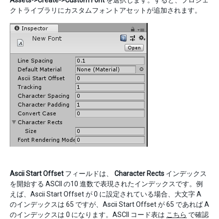
Assets->Create->Custom Font
を選択します。すると、プロジェ
クトライブラリにカスタムフォントアセットが追加されます。
Ascii Start Offset
フィールドは、
Character Rects
インデックス
を開始する ASCII の10 進数で表現されたインデックスです。例
えば、Ascii Start Offset が 0 に設定されている場合、大文字 A
のインデックスは 65 ですが、Ascii Start Offset が 65 であれば A
のインデックスは 0 になります。ASCII コード表は
こちら
で確認