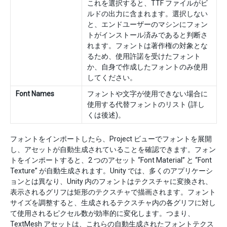
これを選択すると、TTF ファイルがビ
ルドの出力に含まれます。選択しない
と、エンドユーザーのマシンにフォン
トがインストール済みであると判断さ
れます。フォントは著作権の対象とな
るため、使用許諾を受けたフォント
か、自身で作成したフォントのみ使用
してください。
Font Names
フォントや文字が使用できない場合に
使用する代替フォントのリスト (詳し
くは後述)。
フォントをインポートしたら、Project ビューでフォントを展開
し、アセットが自動生成されていることを確認できます。フォン
トをインポートすると、2 つのアセット “Font Material” と “Font
Texture” が自動生成されます。Unity では、多くのアプリケーシ
ョンとは異なり、Unity 内のフォントはテクスチャに変換され、
表示されるグリフは矩形のテクスチャで描画されます。フォント
サイズを調整すると、生成されるテクスチャ内の各グリフに対し
て使用されるピクセル数が効率的に変化します。つまり、
TextMesh アセットは、これらの自動生成されたフォントテクス