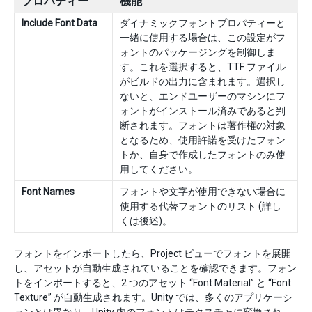
プロパティー
機能
Include Font Data
ダイナミックフォントプロパティーと
一緒に使用する場合は、この設定がフ
ォントのパッケージングを制御しま
す。これを選択すると、TTF ファイル
がビルドの出力に含まれます。選択し
ないと、エンドユーザーのマシンにフ
ォントがインストール済みであると判
断されます。フォントは著作権の対象
となるため、使用許諾を受けたフォン
トか、自身で作成したフォントのみ使
用してください。
Font Names
フォントや文字が使用できない場合に
使用する代替フォントのリスト (詳し
くは後述)。
フォントをインポートしたら、Project ビューでフォントを展開
し、アセットが自動生成されていることを確認できます。フォン
トをインポートすると、2 つのアセット “Font Material” と “Font
Texture” が自動生成されます。Unity では、多くのアプリケーシ