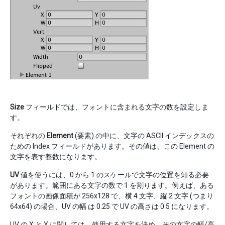
Size
フィールドでは、フォントに含まれる文字の数を設定しま
す。
それぞれの
Element
(要素) の中に、文字の ASCII インデックスの
ための Index フィールドがあります。その値は、この Element の
文字を表す整数になります。
UV
値を使うには、0 から 1 のスケールで文字の位置を知る必要
があります。範囲にある文字の数で 1 を割ります。例えば、ある
フォントの画像面積が 256x128 で、横 4 文字、縦 2 文字 (つまり
64x64) の場合、UV の幅 は 0.25 で UV の高さは 0.5 になります。
UV の X と Y に関しては、使用する文字を決め、その文字の幅/高