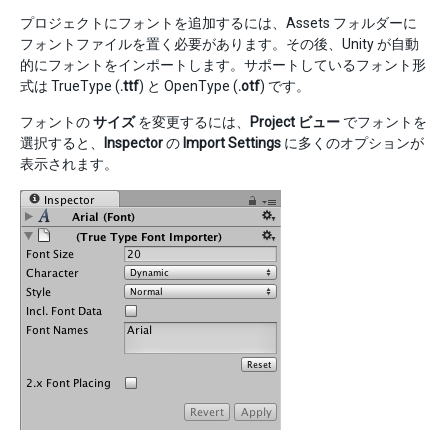
プロジェクトにフォントを追加するには、Assets フォルダーに
フォントファイルを置く必要があります。その後、Unity が自動
的にフォントをインポートします。サポートしているフォント形
式は TrueType (
.ttf
) と OpenType (
.otf
) です。
フォントの
サイズ
を変更するには、
Project ビュー
でフォントを
選択すると、
Inspector
の
Import Settings
に多くのオプションが
表示されます。