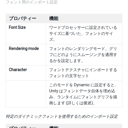
フォント用のインポート設定
プロパティー
機能
Font Size
ワードプロセッサーに設定されている
サイズに基づいた、フォントのサイ
ズ。
Rendering mode
フォントのレンダリングモード。グリ
フにどのようにスムージングを適用す
るかを設定します。
Character
フォントテクスチャにインポートする
フォントの文字セット
このモードを Dynamic に設定すると、
Unity はフォントデータ自体を埋め込
み、ランタイムにフォントグリフを描
画します (詳しくは後述)。
特定のダイナミックフォントを使用するためのインポート設定