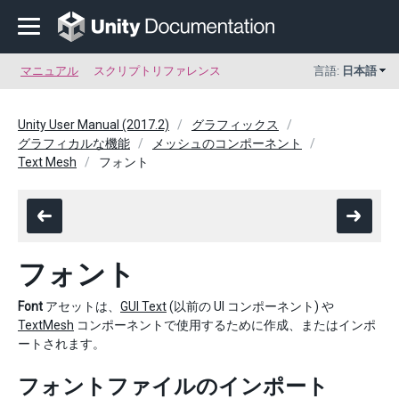
マニュアル
スクリプトリファレンス
言語:
日本語
Unity User Manual (2017.2)
グラフィックス
グラフィカルな機能
メッシュのコンポーネント
Text Mesh
フォント
フォント
Font
アセットは、
GUI Text
(以前の UI コンポーネント) や
TextMesh
コンポーネントで使用するために作成、またはインポ
ートされます。
フォントファイルのインポート