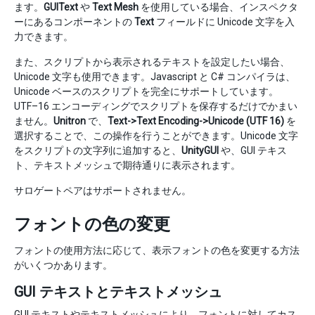
ます。
GUIText
や
Text Mesh
を使用している場合、インスペクタ
ーにあるコンポーネントの
Text
フィールドに Unicode 文字を入
力できます。
また、スクリプトから表示されるテキストを設定したい場合、
Unicode 文字も使用できます。Javascript と C# コンパイラは、
Unicode ベースのスクリプトを完全にサポートしています。
UTF–16 エンコーディングでスクリプトを保存するだけでかまい
ません。
Unitron
で、
Text->Text Encoding->Unicode (UTF 16)
を
選択することで、この操作を行うことができます。Unicode 文字
をスクリプトの文字列に追加すると、
UnityGUI
や、GUI テキス
ト、テキストメッシュで期待通りに表示されます。
サロゲートペアはサポートされません。
フォントの色の変更
フォントの使用方法に応じて、表示フォントの色を変更する方法
がいくつかあります。
GUI テキストとテキストメッシュ
GUI テキストやテキストメッシュにより、フォントに対してカス