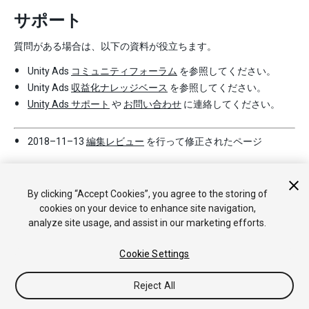
サポート
質問がある場合は、以下の資料が役立ちます。
Unity Ads
コミュニティフォーラム
を参照してください。
Unity Ads
収益化ナレッジベース
を参照してください。
Unity Ads サポート
や
お問い合わせ
に連絡してください。
2018–11–13
編集レビュー
を行って修正されたページ
By clicking “Accept Cookies”, you agree to the storing of
cookies on your device to enhance site navigation,
analyze site usage, and assist in our marketing efforts.
Cookie Settings
Copyright © 2019 Unity Technologies. Publication 2018.3
チュートリアル
Answers
ナレッジベース
フォーラム
アセッ
トストア
法律関連
プライバシーポリシー
クッキー
私の個人
Reject All
情報を販売または共有しない