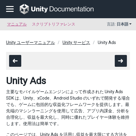
マニュアル
スクリプトリファレンス
言語:
日本語
Unity ユーザーマニュアル
Unity サービス
Unity Ads
Unity Ads
主要なモバイルゲームエンジンによって作成された Unity Ads
SDK は、Unity、xCode、Android Studio のいずれで開発する場合
でも、ゲームに包括的な収益化フレームワークを提供します。最
先端のマシンラーニングを使用して広告、アプリ内課金、分析を
合理化し、収益を最大化し、同時に優れたプレイヤー体験を維持
します。使用法は簡単です。
このページでは、Unity Ads を活用し収益を最大限にする方法を