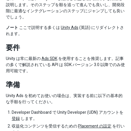
説明します。そのステップを順を追って進んでも良いし、開発段
階に最適なインテグレーションのステップにジャンプしても良い
でしょう。
ノート
ここで説明する多くは
Unity Ads
(英語) にリダイレクトさ
れます。
要件
Unity は常に最新の
Ads SDK
を使用することを推奨します。記事
の多くで解説されている API は SDK バージョン 3.0 以降でのみ使
用可能です。
準備
Unity Ads を初めてお使いの場合は、実装する前に以下の基本的
な手順を行ってください。
Developer Dashboard で Unity Developer (UDN) アカウントを
登録
します。
収益化コンテンツを受信するための
Placement の設定
を行い