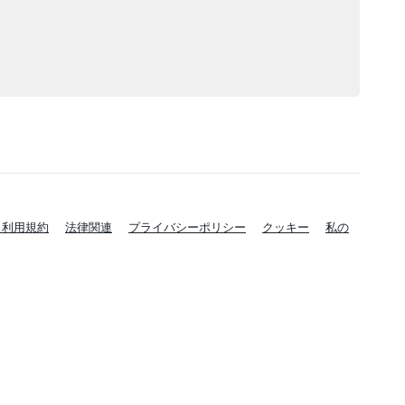
と利用規約
法律関連
プライバシーポリシー
クッキー
私の