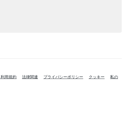
と利用規約
法律関連
プライバシーポリシー
クッキー
私の