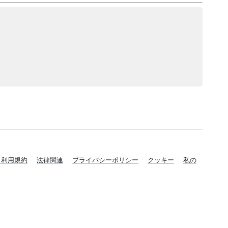
と利用規約
法律関連
プライバシーポリシー
クッキー
私の