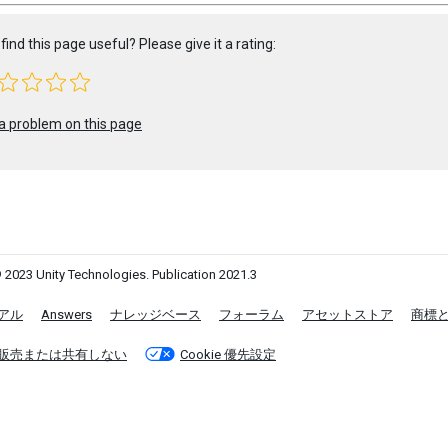
find this page useful? Please give it a rating:
a problem on this page
 2023 Unity Technologies. Publication 2021.3
アル
Answers
ナレッジベース
フォーラム
アセットストア
商標
販売または共有しない
Cookie 優先設定