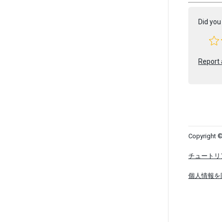
Did you 
Report 
Copyright ©
チュートリ
個人情報を