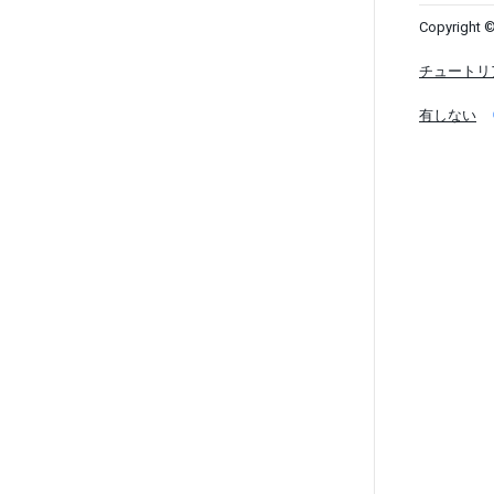
Copyright ©
チュートリ
有しない