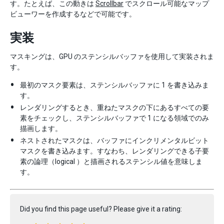
す。たとえば、この動きは
Scrollbar
でスクロール可能なマップ
ビューワーを作成するなどで可能です。
実装
マスキングは、GPU のステンシルバッファを使用して実装されま
す。
最初のマスク要素は、ステンシルバッファに 1 を書き込みま
す。
レンダリングするとき、重ねたマスクの下にあるすべての要
素をチェックし、ステンシルバッファで 1 になる領域でのみ
描画します。
ネストされたマスクは、バッファにインクリメンタルビット
マスクを書き込みます。すなわち、レンダリングできる子要
素の論理（logical ）と描画されるステンシル値を意味しま
す。
Did you find this page useful? Please give it a rating: