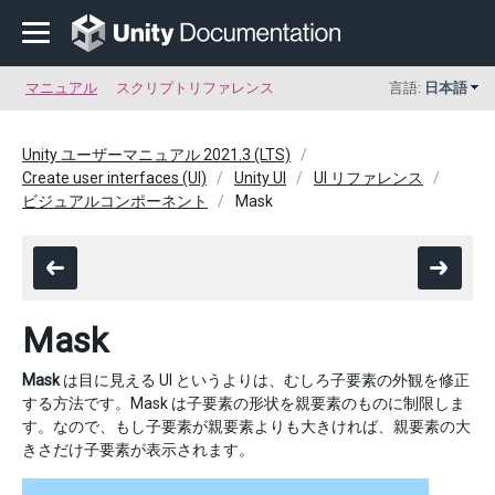
マニュアル
スクリプトリファレンス
言語:
日本語
Unity ユーザーマニュアル 2021.3 (LTS)
Create user interfaces (UI)
Unity UI
UI リファレンス
ビジュアルコンポーネント
Mask
Mask
Mask
は目に見える UI というよりは、むしろ子要素の外観を修正
する方法です。Mask は子要素の形状を親要素のものに制限しま
す。なので、もし子要素が親要素よりも大きければ、親要素の大
きさだけ子要素が表示されます。