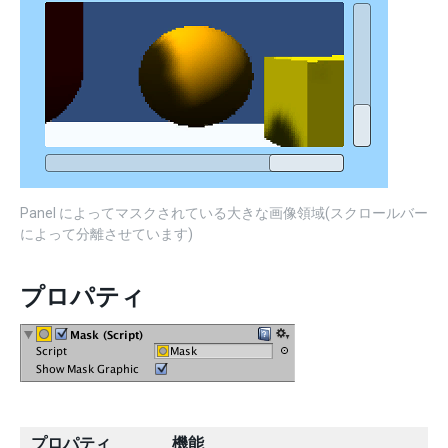
Panel によってマスクされている大きな画像領域(スクロールバー
によって分離させています)
プロパティ
プロパティ
機能