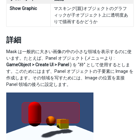
Show Graphic
マスキング(親)オブジェクトのグラフ
ィックが子オブジェクト上に透明度あ
りで描画するかどうか
詳細
Mask は一般的に大きい画像の中の小さな領域を表示するのに使
います。たとえば、Panel オブジェクト (メニューより :
GameObject > Create UI > Panel
) を “枠” として使用するとしま
す。このためにはまず、Panel オブジェクトの子要素に Image を
作成します。その領域を写すためには、Image の位置を直接
Panel 領域の後ろに設定します。