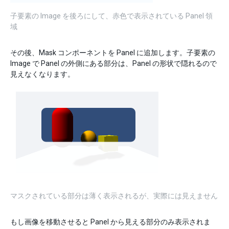
子要素の Image を後ろにして、赤色で表示されている Panel 領
域
その後、Mask コンポーネントを Panel に追加します。子要素の
Image で Panel の外側にある部分は、Panel の形状で隠れるので
見えなくなります。
マスクされている部分は薄く表示されるが、実際には見えません
もし画像を移動させると Panel から見える部分のみ表示されま