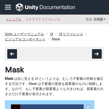
マニュアル
スクリプトリファレンス
言語:
日本語
Unity ユーザーマニュアル
UI
UI リファレンス
ビジュアルコンポーネント
Mask
Mask
Mask
は目に見える UI というよりは、むしろ子要素の外観を修正
する方法です。Mask は子要素の形状を親要素のものに制限しま
す。なので、もし子要素が親要素よりも大きければ、親要素の大
きさだけ子要素が表示されます。