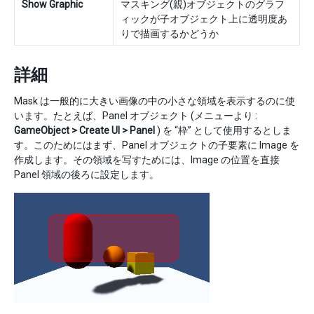
Show Graphic
マスキング(親)オブジェクトのグラフ
ィックが子オブジェクト上に透明度あ
りで描画するかどうか
詳細
Mask は一般的に大きい画像の中の小さな領域を表示するのに使
います。たとえば、Panel オブジェクト (メニューより :
GameObject > Create UI > Panel
) を “枠” として使用するとしま
す。このためにはまず、Panel オブジェクトの子要素に Image を
作成します。その領域を写すためには、Image の位置を直接
Panel 領域の後ろに設定します。