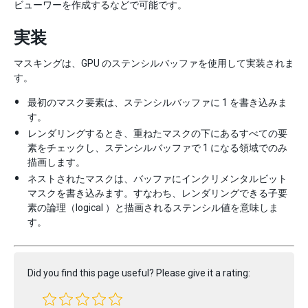
ビューワーを作成するなどで可能です。
実装
マスキングは、GPU のステンシルバッファを使用して実装されま
す。
最初のマスク要素は、ステンシルバッファに 1 を書き込みま
す。
レンダリングするとき、重ねたマスクの下にあるすべての要
素をチェックし、ステンシルバッファで 1 になる領域でのみ
描画します。
ネストされたマスクは、バッファにインクリメンタルビット
マスクを書き込みます。すなわち、レンダリングできる子要
素の論理（logical ）と描画されるステンシル値を意味しま
す。
Did you find this page useful? Please give it a rating: