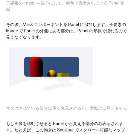
子要素の Image を後ろにして、赤色で表示されている Panel 領
域
その後、Mask コンポーネントを Panel に追加します。子要素の
Image で Panel の外側にある部分は、Panel の形状で隠れるので
見えなくなります。
マスクされている部分は薄く表示されるが、実際には見えません
もし画像を移動させると Panel から見える部分のみ表示されま
す。たとえば、この動きは
Scrollbar
でスクロール可能なマップ