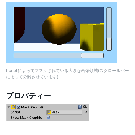
Panel によってマスクされている大きな画像領域(スクロールバー
によって分離させています)
プロパティー