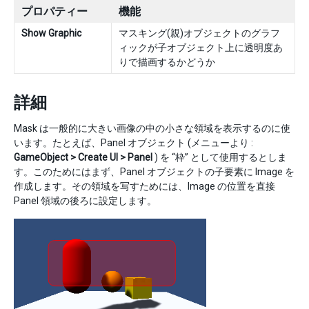
プロパティー
機能
Show Graphic
マスキング(親)オブジェクトのグラフ
ィックが子オブジェクト上に透明度あ
りで描画するかどうか
詳細
Mask は一般的に大きい画像の中の小さな領域を表示するのに使
います。たとえば、Panel オブジェクト (メニューより :
GameObject > Create UI > Panel
) を “枠” として使用するとしま
す。このためにはまず、Panel オブジェクトの子要素に Image を
作成します。その領域を写すためには、Image の位置を直接
Panel 領域の後ろに設定します。