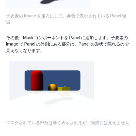
子要素の Image を後ろにして、赤色で表示されている Panel 領
域
その後、Mask コンポーネントを Panel に追加します。子要素の
Image で Panel の外側にある部分は、Panel の形状で隠れるので
見えなくなります。
マスクされている部分は薄く表示されるが、実際には見えません