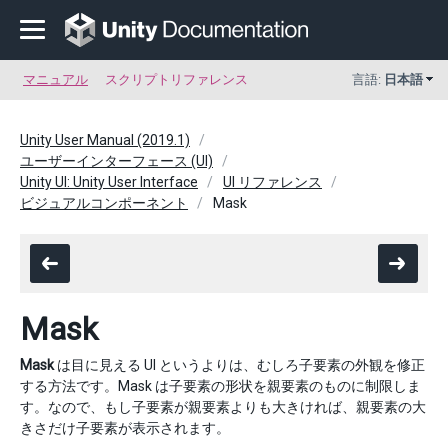
マニュアル
スクリプトリファレンス
言語:
日本語
Unity User Manual (2019.1)
ユーザーインターフェース (UI)
Unity UI: Unity User Interface
UI リファレンス
ビジュアルコンポーネント
Mask
Mask
Mask
は目に見える UI というよりは、むしろ子要素の外観を修正
する方法です。Mask は子要素の形状を親要素のものに制限しま
す。なので、もし子要素が親要素よりも大きければ、親要素の大
きさだけ子要素が表示されます。