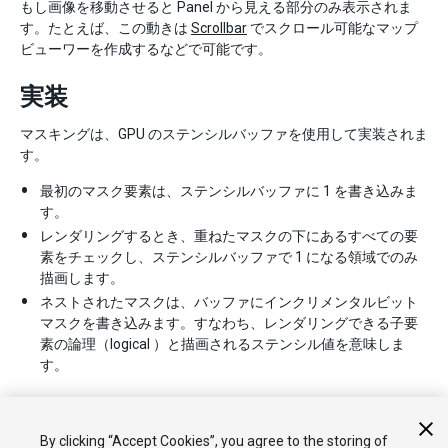
もし画像を移動させると Panel から見える部分のみ表示されま
す。たとえば、この動きは
Scrollbar
でスクロール可能なマップ
ビューワーを作成するなどで可能です。
実装
マスキングは、GPU のステンシルバッファを使用して実装されま
す。
最初のマスク要素は、ステンシルバッファに 1 を書き込みま
す。
レンダリングするとき、重ねたマスクの下にあるすべての要
素をチェックし、ステンシルバッファで 1 になる領域でのみ
描画します。
ネストされたマスクは、バッファにインクリメンタルビット
マスクを書き込みます。すなわち、レンダリングできる子要
素の論理（logical ）と描画されるステンシル値を意味しま
す。
By clicking “Accept Cookies”, you agree to the storing of