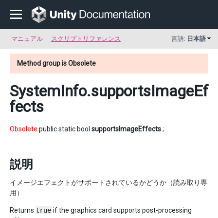
マニュアル
スクリプトリファレンス
言語:
日本語
Method group is Obsolete
SystemInfo
.supportsImageEf
fects
Obsolete
public static bool
supportsImageEffects
;
説明
イメージエフェクトがサポートされているかどうか（読み取り専
用）
Returns
true
if the graphics card supports post-processing