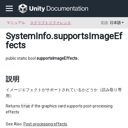
マニュアル
スクリプトリファレンス
言語:
日本語
SystemInfo
.supportsImageEf
fects
public static bool
supportsImageEffects
;
説明
イメージエフェクトがサポートされているかどうか（読み取り専
用）
Returns
true
if the graphics card supports post-processing
effects.
See Also:
Post-processing effects
.