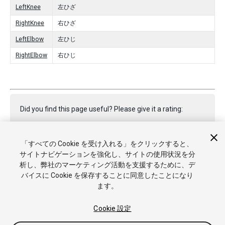
LeftKnee
左ひざ
RightKnee
右ひざ
LeftElbow
左ひじ
RightElbow
右ひじ
Did you find this page useful? Please give it a rating:
「すべての Cookie を受け入れる」をクリックすると、
Report a problem on this page
サイトナビゲーションを強化し、サイトの使用状況を分
析し、弊社のマーケティング活動を支援するために、デ
バイスに Cookie を保存することに同意したことになり
ます。
Cookie 設定