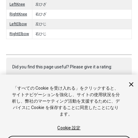
LeftKnee
左ひざ
RightKnee
右ひざ
LeftElbow
左ひじ
RightElbow
右ひじ
Did you find this page useful? Please give it a rating:
「すべての Cookie を受け入れる」をクリックすると、
Report a problem on this page
サイトナビゲーションを強化し、サイトの使用状況を分
析し、弊社のマーケティング活動を支援するために、デ
バイスに Cookie を保存することに同意したことになり
ます。
Cookie 設定