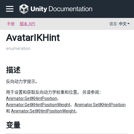
手册
脚本 API
语言:
中文
AvatarIKHint
enumeration
描述
反向动力学提示。
用于设置和获取反向动力学权重和位置。 另请参阅：
Animator.GetIKHintPosition
、
Animator.GetIKHintPositionWeight
、
Animator.SetIKHintPosition
和
Animator.SetIKHintPositionWeight
。
变量